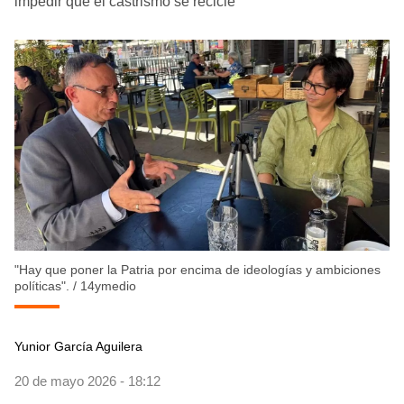
impedir que el castrismo se recicle
"Hay que poner la Patria por encima de ideologías y ambiciones
políticas".
/
14ymedio
Yunior García Aguilera
20 de mayo 2026 - 18:12