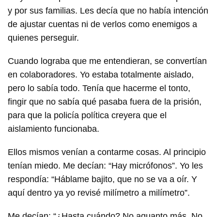
y por sus familias. Les decía que no había intención
de ajustar cuentas ni de verlos como enemigos a
quienes perseguir.
Cuando lograba que me entendieran, se convertían
en colaboradores. Yo estaba totalmente aislado,
pero lo sabía todo. Tenía que hacerme el tonto,
fingir que no sabía qué pasaba fuera de la prisión,
para que la policía política creyera que el
aislamiento funcionaba.
Ellos mismos venían a contarme cosas. Al principio
tenían miedo. Me decían: “Hay micrófonos”. Yo les
respondía: “Háblame bajito, que no se va a oír. Y
aquí dentro ya yo revisé milímetro a milímetro”.
Me decían: “¿Hasta cuándo? No aguanto más. No