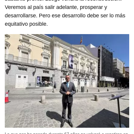
Veremos al país salir adelante, prosperar y
desarrollarse. Pero ese desarrollo debe ser lo más
equitativo posible.
Lo que nos ha pasado durante 67 años no volverá a repetirse en