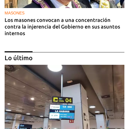
MASONES
Los masones convocan a una concentración
contra la injerencia del Gobierno en sus asuntos
internos
Lo último
FOTO DEL DÍA
Lluvia para beber, agua contaminada para el día a