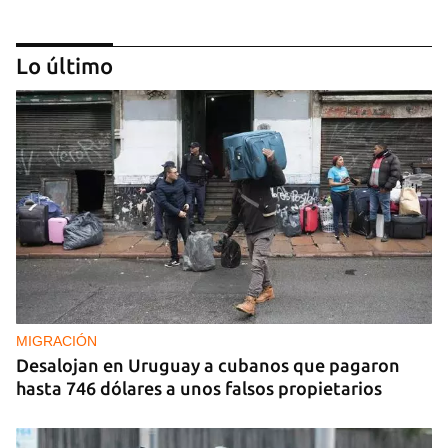
Lo último
REPRESIÓN
La Seguridad del Estado realiza operativos en el
aniversario del Maleconazo
MIGRACIÓN
Desalojan en Uruguay a cubanos que pagaron
hasta 746 dólares a unos falsos propietarios