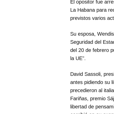
El opositor fue arr
La Habana para rec
previstos varios ac
Su esposa, Wendis C
Seguridad del Esta
del 20 de febrero p
la UE".
David Sassoli, pre
antes pidiendo su l
precedieron al ital
Fariñas, premio Sá
libertad de pensam