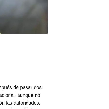
espués de pasar dos
nacional, aunque no
on las autoridades.