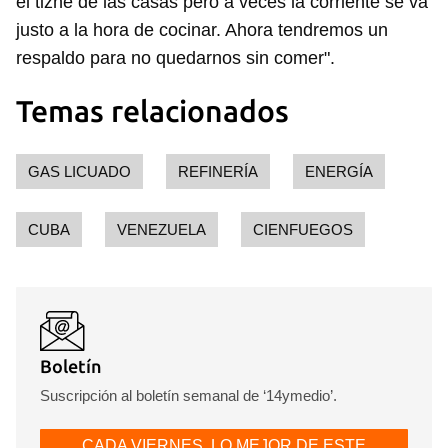
el tizne de las casas pero a veces la corriente se va
justo a la hora de cocinar. Ahora tendremos un
respaldo para no quedarnos sin comer".
Temas relacionados
GAS LICUADO
REFINERÍA
ENERGÍA
CUBA
VENEZUELA
CIENFUEGOS
Boletín
Suscripción al boletín semanal de ‘14ymedio’.
CADA VIERNES, LO MEJOR DE ESTE