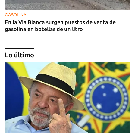
GASOLINA
En la Vía Blanca surgen puestos de venta de
gasolina en botellas de un litro
Lo último
DONACIONES
China entrega otros 5.000 sistemas fotovoltaicos
para zonas rurales de Cuba