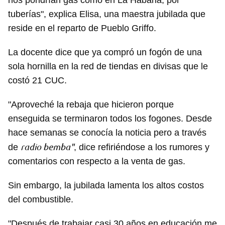
nos pondrían gas como en La Habana, por
tuberías", explica Elisa, una maestra jubilada que
reside en el reparto de Pueblo Griffo.
La docente dice que ya compró un fogón de una
sola hornilla en la red de tiendas en divisas que le
costó 21 CUC.
"Aproveché la rebaja que hicieron porque
enseguida se terminaron todos los fogones. Desde
hace semanas se conocía la noticia pero a través
radio bemba"
de
, dice refiriéndose a los rumores y
comentarios con respecto a la venta de gas.
Sin embargo, la jubilada lamenta los altos costos
del combustible.
"Después de trabajar casi 30 años en educación me