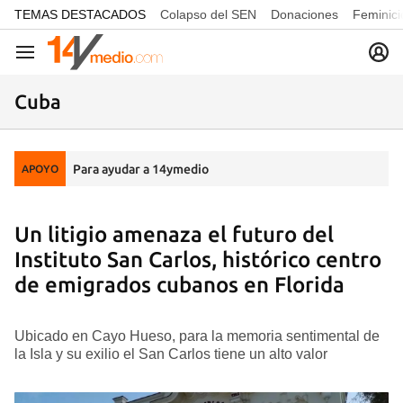
common.go-to-content
TEMAS DESTACADOS
Colapso del SEN
Donaciones
Feminici
Navegación
Cuba
Para ayudar a 14ymedio
APOYO
Un litigio amenaza el futuro del
Instituto San Carlos, histórico centro
de emigrados cubanos en Florida
Ubicado en Cayo Hueso, para la memoria sentimental de
la Isla y su exilio el San Carlos tiene un alto valor