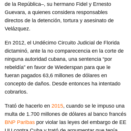
de la República–, su hermano Fidel y Ernesto
Guevara, a quienes considera responsables
directos de la detención, tortura y asesinato de
Velázquez.
En 2012, el Undécimo Circuito Judicial de Florida
dictaminó, ante la no comparecencia en la corte de
ninguna autoridad cubana, una sentencia “por
rebeldía” en favor de Wiederspan para que le
fueran pagados 63,6 millones de dólares en
concepto de daños. Desde entonces ha intentado
cobrarlos.
Trató de hacerlo en
2015
, cuando se le impuso una
multa de 1.700 millones de dólares al banco francés
BNP Paribas
por violar las leyes del embargo de EE
UU contra Cuba y trató de argumentar que tenía