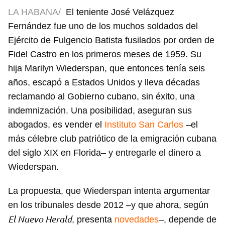
LA HABANA/
El teniente José Velázquez
Fernández fue uno de los muchos soldados del
Ejército de Fulgencio Batista fusilados por orden de
Fidel Castro en los primeros meses de 1959. Su
hija Marilyn Wiederspan, que entonces tenía seis
años, escapó a Estados Unidos y lleva décadas
reclamando al Gobierno cubano, sin éxito, una
indemnización. Una posibilidad, aseguran sus
abogados, es vender el
Instituto San Carlos
–el
más célebre club patriótico de la emigración cubana
del siglo XIX en Florida– y entregarle el dinero a
Wiederspan.
La propuesta, que Wiederspan intenta argumentar
en los tribunales desde 2012 –y que ahora, según
El Nuevo Herald
, presenta
novedades
–, depende de