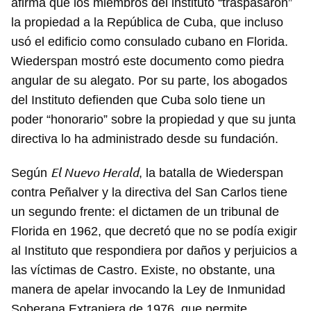
afirma que los miembros del instituto “traspasaron”
la propiedad a la República de Cuba, que incluso
usó el edificio como consulado cubano en Florida.
Wiederspan mostró este documento como piedra
angular de su alegato. Por su parte, los abogados
del Instituto defienden que Cuba solo tiene un
poder “honorario” sobre la propiedad y que su junta
directiva lo ha administrado desde su fundación.
El Nuevo Herald
Según
, la batalla de Wiederspan
contra Peñalver y la directiva del San Carlos tiene
un segundo frente: el dictamen de un tribunal de
Florida en 1962, que decretó que no se podía exigir
al Instituto que respondiera por daños y perjuicios a
las víctimas de Castro. Existe, no obstante, una
manera de apelar invocando la Ley de Inmunidad
Soberana Extranjera de 1976, que permite