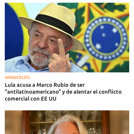
DONACIONES
China entrega otros 5.000 sistemas fotovoltaicos
para zonas rurales de Cuba
ARANCELES
Lula acusa a Marco Rubio de ser
"antilatinoamericano" y de alentar el conflicto
comercial con EE UU