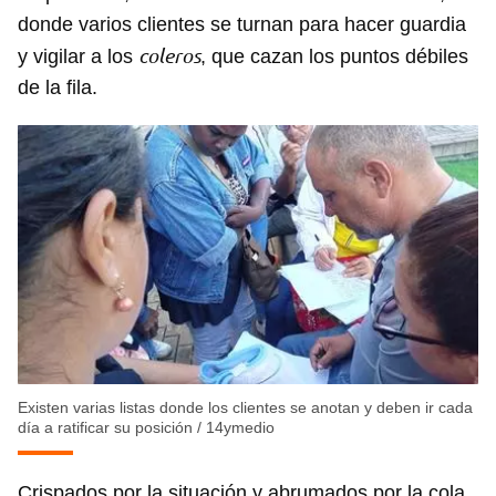
donde varios clientes se turnan para hacer guardia
coleros
y vigilar a los
, que cazan los puntos débiles
de la fila.
Existen varias listas donde los clientes se anotan y deben ir cada
día a ratificar su posición
/
14ymedio
Crispados por la situación y abrumados por la cola,