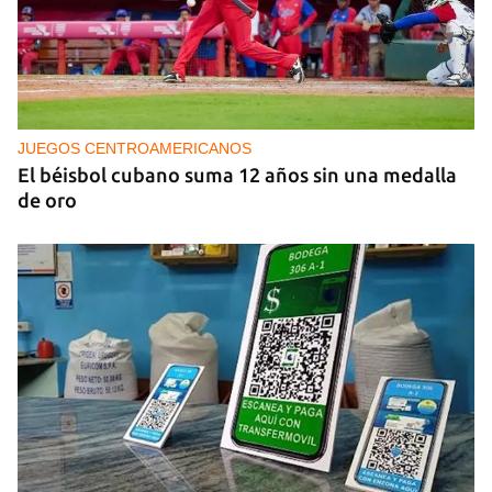
PODCAST
Cafecito informativo del viernes 7 de agosto de
2026
JUEGOS CENTROAMERICANOS
El béisbol cubano suma 12 años sin una medalla
de oro