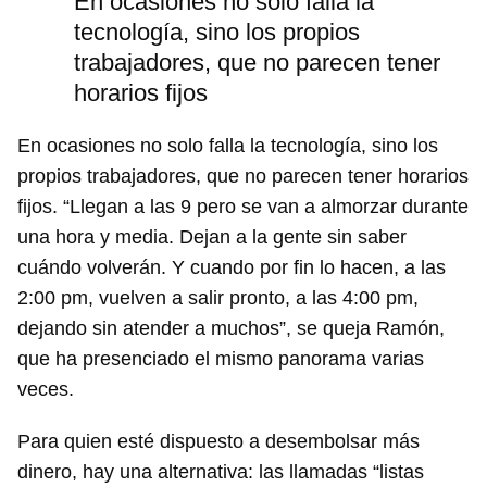
En ocasiones no solo falla la
tecnología, sino los propios
trabajadores, que no parecen tener
horarios fijos
En ocasiones no solo falla la tecnología, sino los
propios trabajadores, que no parecen tener horarios
fijos. “Llegan a las 9 pero se van a almorzar durante
una hora y media. Dejan a la gente sin saber
cuándo volverán. Y cuando por fin lo hacen, a las
2:00 pm, vuelven a salir pronto, a las 4:00 pm,
dejando sin atender a muchos”, se queja Ramón,
que ha presenciado el mismo panorama varias
Guardar como favorito
veces.
Para poder guardar como favorito, primero has de
iniciar sesión con tu cuenta de 14ymedio.
Para quien esté dispuesto a desembolsar más
dinero, hay una alternativa: las llamadas “listas
INICIAR SESIÓN
CANCELAR