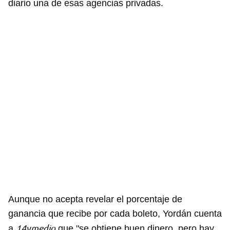
diario una de esas agencias privadas.
Aunque no acepta revelar el porcentaje de
ganancia que recibe por cada boleto, Yordán cuenta
14ymedio
a
que "se obtiene buen dinero, pero hay