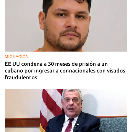
EE UU duplica sus ventas de combustible al
sector privado cubano
MIGRACIÓN
EE UU condena a 30 meses de prisión a un
cubano por ingresar a connacionales con visados
fraudulentos