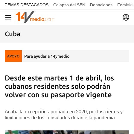
common.go-to-content
TEMAS DESTACADOS
Colapso del SEN
Donaciones
Feminici
Navegación
Cuba
Para ayudar a 14ymedio
APOYO
Desde este martes 1 de abril, los
cubanos residentes solo podrán
volver con su pasaporte vigente
Acaba la excepción aprobada en 2020, por los cierres y
limitaciones de los consulados durante la pandemia