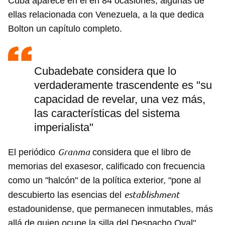
Cuba aparece en él en 84 ocasiones, algunas de
ellas relacionada con Venezuela, a la que dedica
Bolton un capítulo completo.
Cubadebate considera que lo
verdaderamente trascendente es "su
capacidad de revelar, una vez más,
las características del sistema
imperialista"
Granma
El periódico
considera que el libro de
memorias del exasesor, calificado con frecuencia
como un "halcón" de la política exterior, "pone al
establishment
descubierto las esencias del
estadounidense, que permanecen inmutables, más
allá de quien ocupe la silla del Despacho Oval".