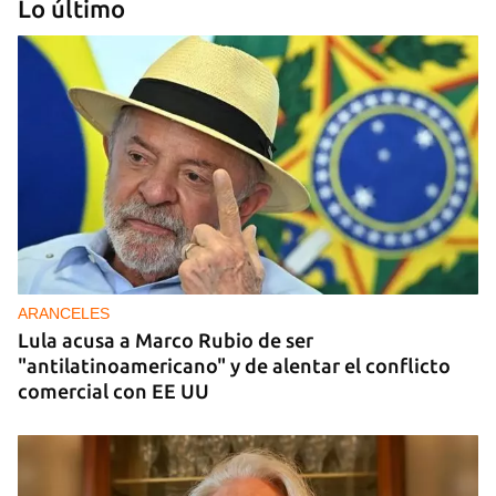
Lo último
DONACIONES
China entrega otros 5.000 sistemas fotovoltaicos
para zonas rurales de Cuba
ARANCELES
Lula acusa a Marco Rubio de ser
"antilatinoamericano" y de alentar el conflicto
comercial con EE UU