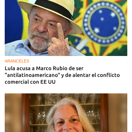
DONACIONES
China entrega otros 5.000 sistemas fotovoltaicos
para zonas rurales de Cuba
ARANCELES
Lula acusa a Marco Rubio de ser
"antilatinoamericano" y de alentar el conflicto
comercial con EE UU