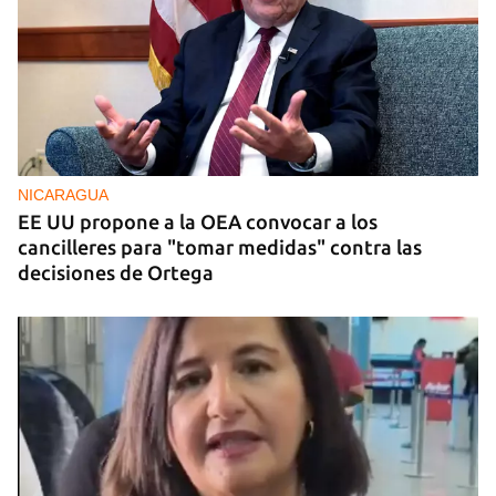
BRASIL
El Movimiento Sin Tierra de Brasil dona siete
toneladas de medicamentos a Cuba
NICARAGUA
EE UU propone a la OEA convocar a los
cancilleres para "tomar medidas" contra las
decisiones de Ortega