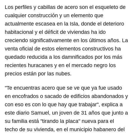
Los perfiles y cabillas de acero son el esqueleto de
cualquier construcción y un elemento que
actualmente escasea en la Isla, donde el deterioro
habitacional y el déficit de viviendas ha ido
Guardar como favorito
creciendo significativamente en los últimos años. La
venta oficial de estos elementos constructivos ha
Para poder guardar como favorito, primero has de
iniciar sesión con tu cuenta de 14ymedio.
quedado reducida a los damnificados por los más
recientes huracanes y en el mercado negro los
INICIAR SESIÓN
CANCELAR
precios están por las nubes.
"Te encuentras acero que se ve que ya fue usado
en encofrados o sacado de edificios abandonados y
con eso es con lo que hay que trabajar", explica a
este diario Samuel, un joven de 31 años que junto a
su familia está "tirando la placa" nueva para el
techo de su vivienda, en el municipio habanero del