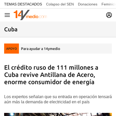
common.go-to-content
TEMAS DESTACADOS
Colapso del SEN
Donaciones
Feminici
Navegación
Cuba
Para ayudar a 14ymedio
APOYO
El crédito ruso de 111 millones a
Cuba revive Antillana de Acero,
enorme consumidor de energía
Los expertos señalan que su entrada en operación tensará
aún más la demanda de electricidad en el país