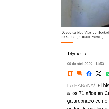
Desde su blog ‘Alas de liberta
en Cuba. (Instituto Patmos)
14ymedio
09 de abril 2020 - 11:53
LA HABANA/
El hi
a los 71 años en C
galardonado con el
padecido por largo