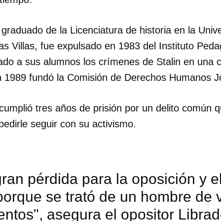
raduado de la Licenciatura de historia en la Univ
s Villas, fue expulsado en 1983 del Instituto Peda
do a sus alumnos los crímenes de Stalin en una cl
 1989 fundó la Comisión de Derechos Humanos Jo
cumplió tres años de prisión por un delito común
pedirle seguir con su activismo.
ran pérdida para la oposición y e
porque se trató de un hombre de 
ntos", asegura el opositor Librad