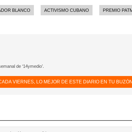
ADOR BLANCO
ACTIVISMO CUBANO
PREMIO PAT
 semanal de ‘14ymedio’.
CADA VIERNES, LO MEJOR DE ESTE DIARIO EN TU BUZÓN