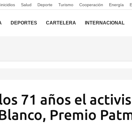
nicidios
Salud
Deporte
Turismo
Cooperación
Energía
A
DEPORTES
CARTELERA
INTERNACIONAL
os 71 años el activi
Blanco, Premio Pat