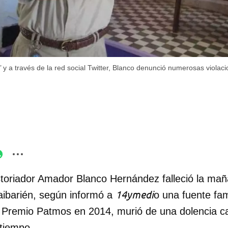
d’ y a través de la red social Twitter, Blanco denunció numerosas viol
storiador Amador Blanco Hernández falleció la ma
14ymedi
aibarién, según informó a
o una fuente fami
 Premio Patmos en 2014, murió de una dolencia c
 tiempo.