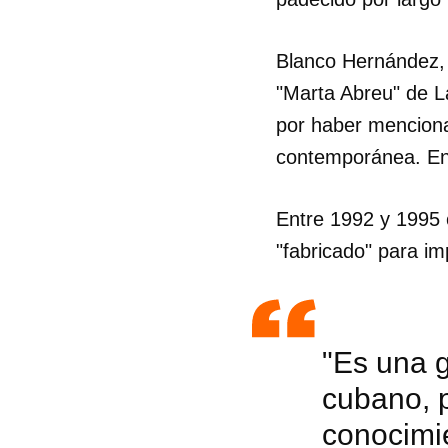
Blanco Hernández, g
"Marta Abreu" de La
por haber menciona
contemporánea. En
Entre 1992 y 1995 
"fabricado" para im
"Es una g
cubano, 
conocimie