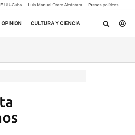
EE UU-Cuba
Luis Manuel Otero Alcántara
Presos políticos
OPINIÓN
CULTURA Y CIENCIA
sta
mos