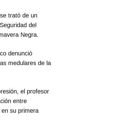
se trató de un
Seguridad del
rimavera Negra.
anco denunció
as medulares de la
resión, el profesor
ación entre
s en su primera
 tu