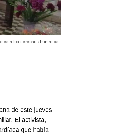
aciones a los derechos humanos
ñana de este jueves
liar. El activista,
ardíaca que había