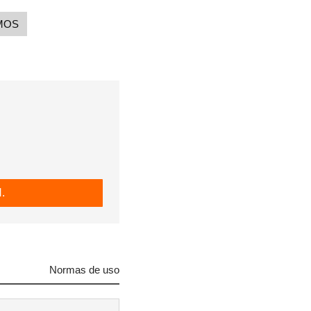
MOS
.
Normas de uso