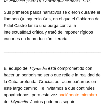
la violencia
Contar quince años
(1983) y
(1987).
Sus primeros pasos narrativos se dieron durante el
llamado Quinquenio Gris, en el que el Gobierno de
Fidel Castro lanzó una purga contra la
intelectualidad crítica y trató de imponer rígidos
cánones en la producción literaria.
_________________________________________
__________________________________
14ymedio
El equipo de
está comprometido con
hacer un periodismo serio que refleje la realidad de
la Cuba profunda. Gracias por acompañarnos en
este largo camino. Te invitamos a que continúes
apoyándonos, pero esta vez
haciéndote miembro
14ymedio
de
. Juntos podemos seguir