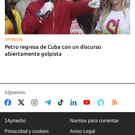
OPINIÓN
Petro regresa de Cuba con un discurso
abiertamente golpista
Síguenos:
14ymedio
Normas para comentar
Privacidad y cookies
Aviso Legal