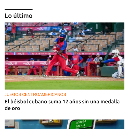
Lo último
PODCAST
Cafecito informativo del viernes 7 de agosto de
2026
JUEGOS CENTROAMERICANOS
El béisbol cubano suma 12 años sin una medalla
de oro