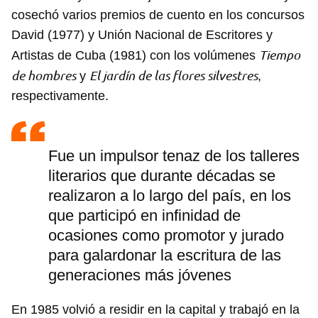
cosechó varios premios de cuento en los concursos
David (1977) y Unión Nacional de Escritores y
Tiempo
Artistas de Cuba (1981) con los volúmenes
de hombres
El jardín de las flores silvestres
y
,
respectivamente.
Fue un impulsor tenaz de los talleres
literarios que durante décadas se
realizaron a lo largo del país, en los
que participó en infinidad de
ocasiones como promotor y jurado
para galardonar la escritura de las
generaciones más jóvenes
En 1985 volvió a residir en la capital y trabajó en la