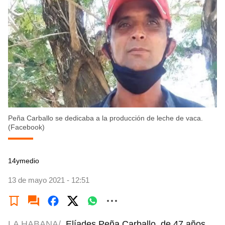
Peña Carballo se dedicaba a la producción de leche de vaca.
(Facebook)
14ymedio
13 de mayo 2021 - 12:51
LA HABANA/
Elíades Peña Carballo, de 47 años,