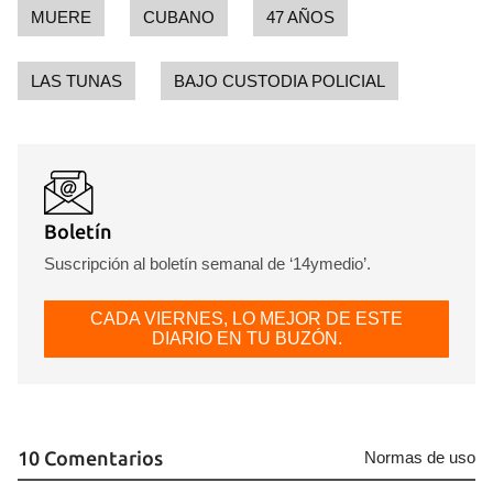
MUERE
CUBANO
47 AÑOS
INICIAR SESIÓN
CANCELAR
LAS TUNAS
BAJO CUSTODIA POLICIAL
Boletín
Suscripción al boletín semanal de ‘14ymedio’.
CADA VIERNES, LO MEJOR DE ESTE
DIARIO EN TU BUZÓN.
10 Comentarios
Normas de uso