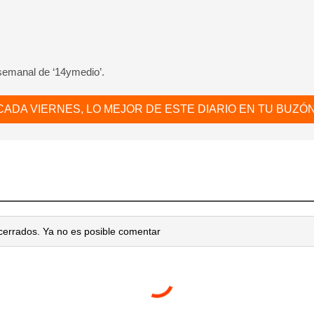
 semanal de ‘14ymedio’.
CADA VIERNES, LO MEJOR DE ESTE DIARIO EN TU BUZÓN
cerrados. Ya no es posible comentar