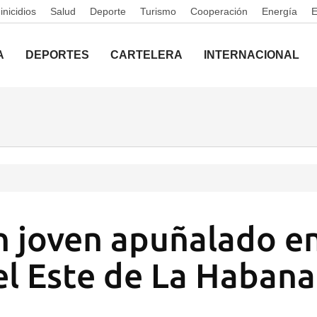
nicidios
Salud
Deporte
Turismo
Cooperación
Energía
A
DEPORTES
CARTELERA
INTERNACIONAL
 joven apuñalado en
el Este de La Habana