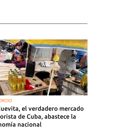
ERCIO
Cuevita, el verdadero mercado
orista de Cuba, abastece la
nomía nacional