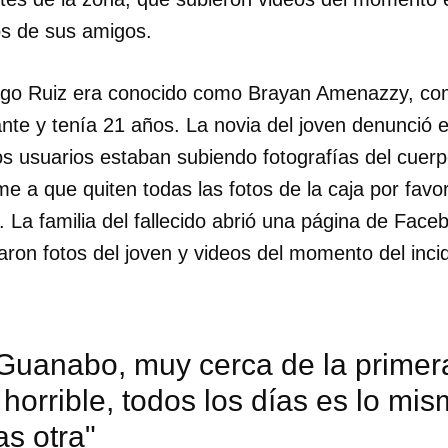
os de sus amigos.
ego Ruiz era conocido como Brayan Amenazzy, c
nte y tenía 21 años. La novia del joven denunció e
s usuarios estaban subiendo fotografías del cuerp
e a que quiten todas las fotos de la caja por favor
. La familia del fallecido abrió una página de Face
garon fotos del joven y videos del momento del inci
 Guanabo, muy cerca de la primer
 horrible, todos los días es lo mi
as otra"