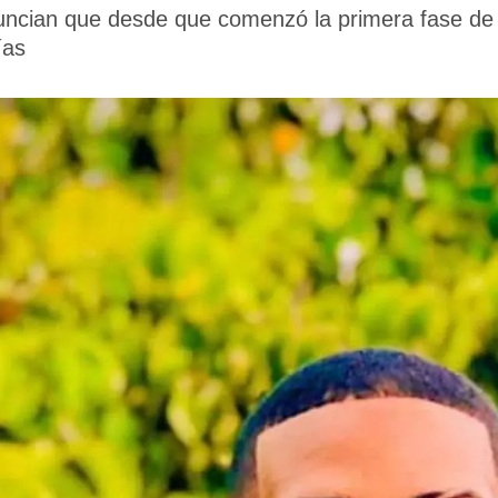
nuncian que desde que comenzó la primera fase de
ías