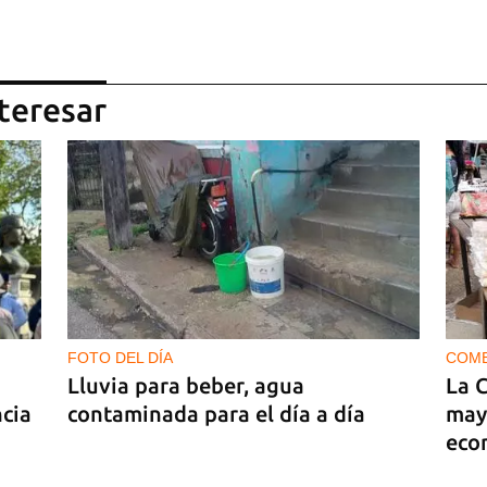
teresar
FOTO DEL DÍA
COM
Lluvia para beber, agua
La 
ncia
contaminada para el día a día
may
eco