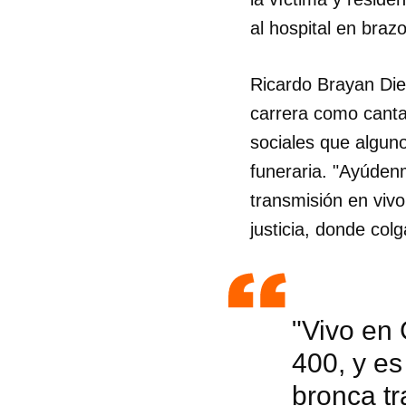
al hospital en braz
Ricardo Brayan Di
carrera como canta
sociales que alguno
funeraria. "Ayúdenm
transmisión en vivo
justicia, donde col
"Vivo en
400, y es
bronca tr