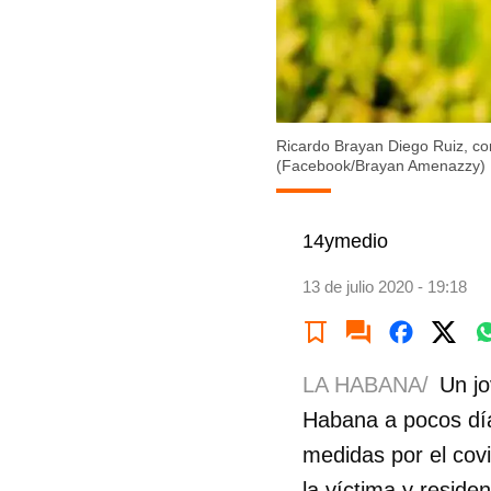
Ricardo Brayan Diego Ruiz, c
(Facebook/Brayan Amenazzy)
14ymedio
13 de julio 2020 - 19:18
LA HABANA/
Un jo
Habana a pocos días
medidas por el cov
la víctima y resid