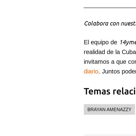
_______________
Colabora con nuestr
14yme
El equipo de
realidad de la Cub
invitamos a que co
diario
. Juntos pode
Temas relac
BRAYAN AMENAZZY