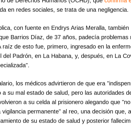
ano de Derechos Humanos (OCHD), que
confirma 
da en redes sociales, se trata de una negligencia.
lica, con fuente en Endrys Arias Meralla, también
 que Barrios Díaz, de 37 años, padecía problemas 
 raíz de esto fue, primero, ingresado en la enferme
 del Padrón, en La Habana, y, después, en La Co
ecializada".
alario, los médicos advirtieron de que era "indispen
 a su mal estado de salud, pero las autoridades de
olvieron a su celda al prisionero alegando que "n
a vigilancia permanente" al reo, una decisión que,
miento de su estado de salud y posterior fallecim