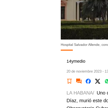
Hospital Salvador Allende, con
14ymedio
20 de noviembre 2023 - 1
LA HABANA/
Uno d
Díaz, murió este d