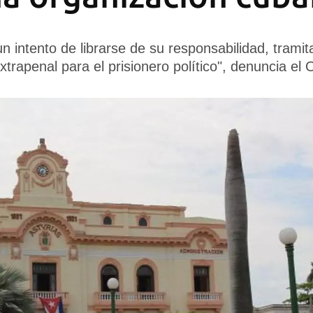
n intento de librarse de su responsabilidad, tramit
extrapenal para el prisionero político", denuncia e