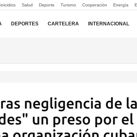
nicidios
Salud
Deporte
Turismo
Cooperación
Energía
A
DEPORTES
CARTELERA
INTERNACIONAL
ras negligencia de l
des" un preso por el
a organización cub