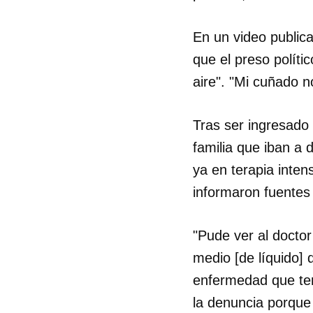
En un video public
que el preso polít
aire". "Mi cuñado 
Tras ser ingresado
familia que iban a 
ya en terapia intens
informaron fuentes
"Pude ver al doctor
medio [de líquido] 
enfermedad que ten
la denuncia porque