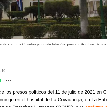
ocido como La Covadonga, donde falleció el preso político Luis Barrio
3:10
e los presos políticos del 11 de julio de 2021 en C
omingo en el hospital de La Covadonga, en La Hab