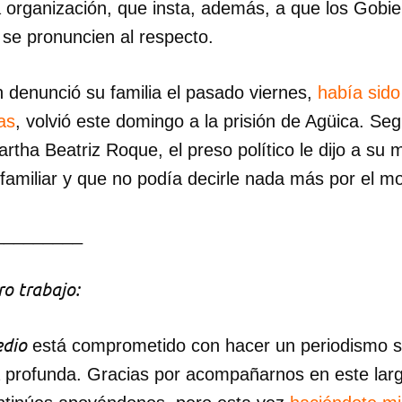
a organización, que insta, además, a que los Gobi
 se pronuncien al respecto.
 denunció su familia el pasado viernes,
había sido
as
, volvió este domingo a la prisión de Agüica. Seg
Martha Beatriz Roque, el preso político le dijo a su
ta familiar y que no podía decirle nada más por el 
_________
o trabajo:
dio
está comprometido con hacer un periodismo ser
a profunda. Gracias por acompañarnos en este lar