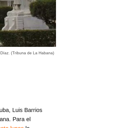
s Díaz. (Tribuna de La Habana)
uba, Luis Barrios
ana. Para el