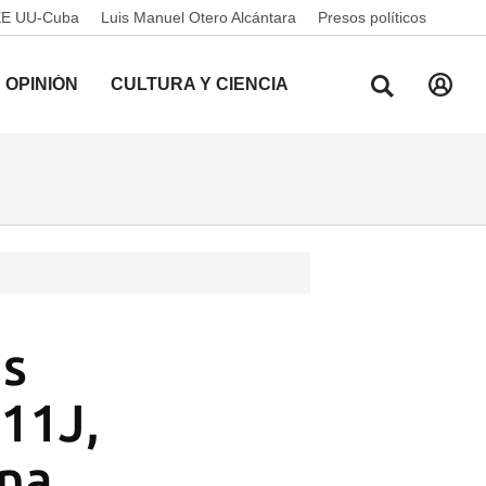
EE UU-Cuba
Luis Manuel Otero Alcántara
Presos políticos
OPINIÓN
CULTURA Y CIENCIA
as
 11J,
ana