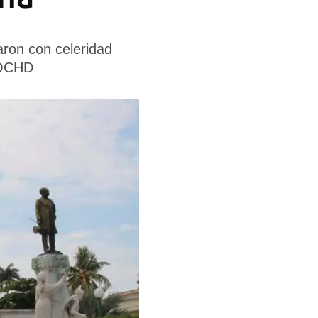
aron con celeridad
l OCHD