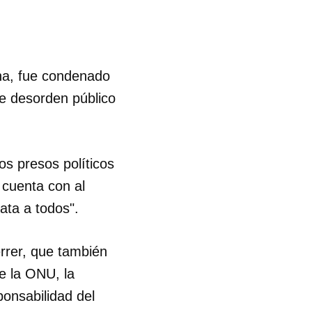
ana, fue condenado
de desorden público
os presos políticos
 cuenta con al
ata a todos".
rrer, que también
e la ONU, la
onsabilidad del