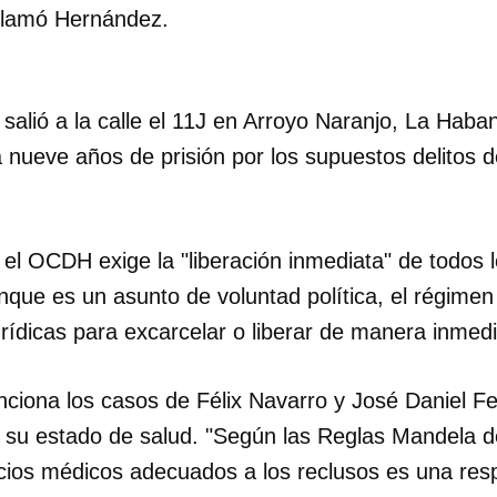
clamó Hernández.
 salió a la calle el 11J en Arroyo Naranjo, La Hab
 nueve años de prisión por los supuestos delitos 
l OCDH exige la "liberación inmediata" de todos l
que es un asunto de voluntad política, el régimen
ídicas para excarcelar o liberar de manera inmedi
ciona los casos de Félix Navarro y José Daniel Fe
su estado de salud. "Según las Reglas Mandela d
icios médicos adecuados a los reclusos es una resp