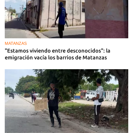
MATANZAS
"Estamos viviendo entre desconocidos": la
emigración vacía los barrios de Matanzas