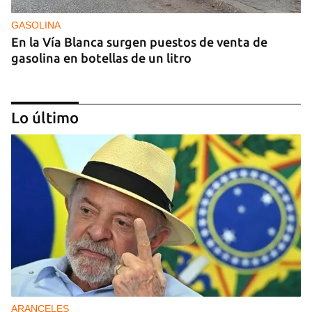
GASOLINA
En la Vía Blanca surgen puestos de venta de
gasolina en botellas de un litro
Lo último
DONACIONES
China entrega otros 5.000 sistemas fotovoltaicos
para zonas rurales de Cuba
ARANCELES