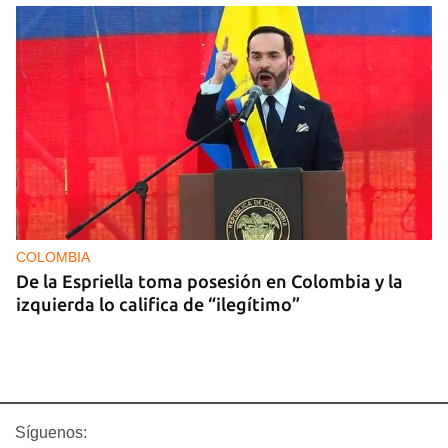
COLOMBIA
De la Espriella toma posesión en Colombia y la
izquierda lo califica de “ilegítimo”
Síguenos: