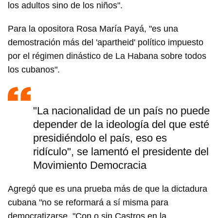
los adultos sino de los niños".
Para la opositora Rosa María Payá, "es una
demostración más del 'apartheid' político impuesto
por el régimen dinástico de La Habana sobre todos
los cubanos".
"La nacionalidad de un país no puede
depender de la ideología del que esté
presidiéndolo el país, eso es
ridículo", se lamentó el presidente del
Movimiento Democracia
Agregó que es una prueba más de que la dictadura
cubana "no se reformará a sí misma para
democratizarse. "Con o sin Castros en la