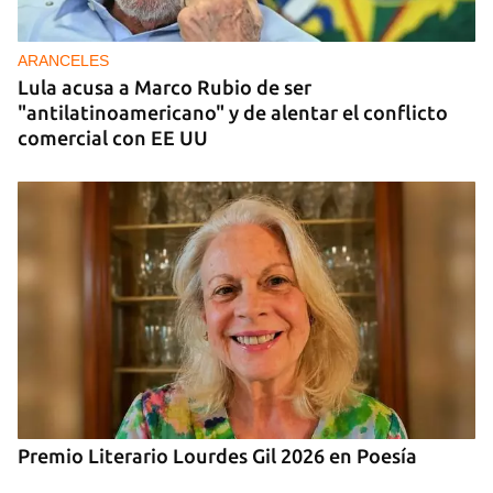
China entrega otros 5.000 sistemas fotovoltaicos
para zonas rurales de Cuba
ARANCELES
Lula acusa a Marco Rubio de ser
"antilatinoamericano" y de alentar el conflicto
comercial con EE UU
Premio Literario Lourdes Gil 2026 en Poesía