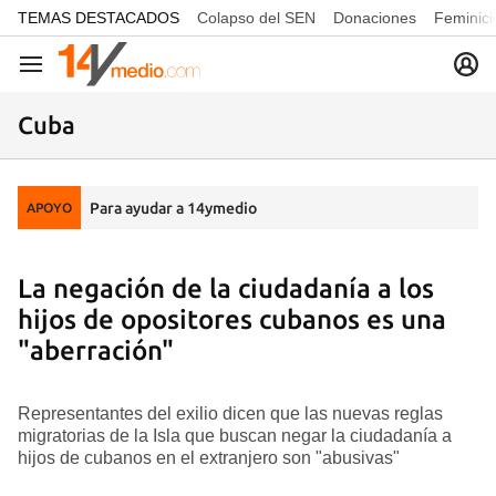
common.go-to-content
TEMAS DESTACADOS
Colapso del SEN
Donaciones
Feminici
Navegación
Cuba
Para ayudar a 14ymedio
APOYO
La negación de la ciudadanía a los
hijos de opositores cubanos es una
"aberración"
Representantes del exilio dicen que las nuevas reglas
migratorias de la Isla que buscan negar la ciudadanía a
hijos de cubanos en el extranjero son "abusivas"