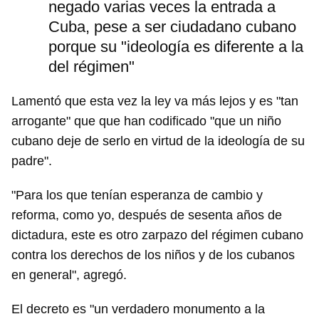
negado varias veces la entrada a
Cuba, pese a ser ciudadano cubano
porque su "ideología es diferente a la
del régimen"
Lamentó que esta vez la ley va más lejos y es "tan
arrogante" que que han codificado "que un niño
cubano deje de serlo en virtud de la ideología de su
padre".
Guardar como favorito
"Para los que tenían esperanza de cambio y
reforma, como yo, después de sesenta años de
Para poder guardar como favorito, primero has de
iniciar sesión con tu cuenta de 14ymedio.
dictadura, este es otro zarpazo del régimen cubano
contra los derechos de los niños y de los cubanos
INICIAR SESIÓN
CANCELAR
en general", agregó.
El decreto es "un verdadero monumento a la