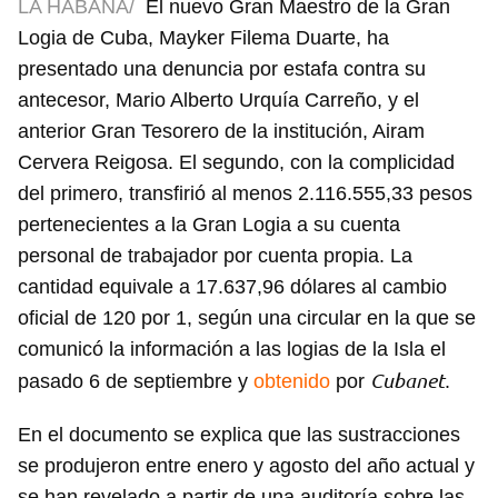
LA HABANA/
El nuevo Gran Maestro de la Gran
Logia de Cuba, Mayker Filema Duarte, ha
presentado una denuncia por estafa contra su
antecesor, Mario Alberto Urquía Carreño, y el
anterior Gran Tesorero de la institución, Airam
Cervera Reigosa. El segundo, con la complicidad
del primero, transfirió al menos 2.116.555,33 pesos
pertenecientes a la Gran Logia a su cuenta
personal de trabajador por cuenta propia. La
cantidad equivale a 17.637,96 dólares al cambio
oficial de 120 por 1, según una circular en la que se
comunicó la información a las logias de la Isla el
Cubanet
pasado 6 de septiembre y
obtenido
por
.
En el documento se explica que las sustracciones
se produjeron entre enero y agosto del año actual y
se han revelado a partir de una auditoría sobre las