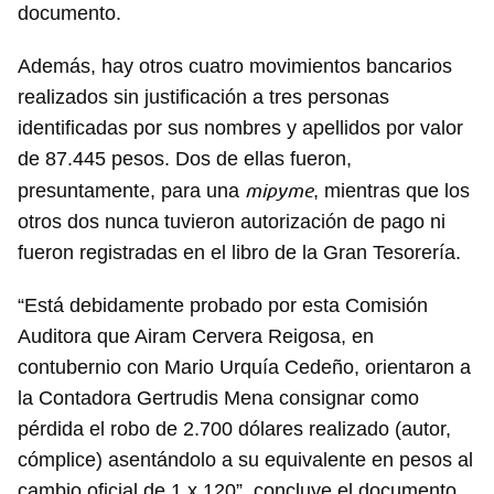
documento.
Además, hay otros cuatro movimientos bancarios
realizados sin justificación a tres personas
identificadas por sus nombres y apellidos por valor
de 87.445 pesos. Dos de ellas fueron,
mipyme
presuntamente, para una
, mientras que los
otros dos nunca tuvieron autorización de pago ni
fueron registradas en el libro de la Gran Tesorería.
“Está debidamente probado por esta Comisión
Auditora que Airam Cervera Reigosa, en
contubernio con Mario Urquía Cedeño, orientaron a
la Contadora Gertrudis Mena consignar como
pérdida el robo de 2.700 dólares realizado (autor,
cómplice) asentándolo a su equivalente en pesos al
cambio oficial de 1 x 120”, concluye el documento.