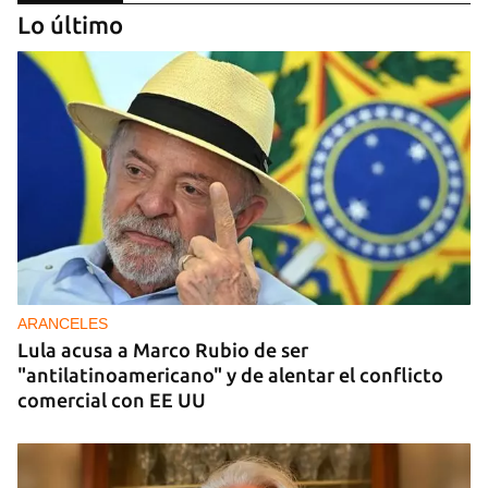
Lo último
DONACIONES
China entrega otros 5.000 sistemas fotovoltaicos
para zonas rurales de Cuba
ARANCELES
Lula acusa a Marco Rubio de ser
"antilatinoamericano" y de alentar el conflicto
comercial con EE UU