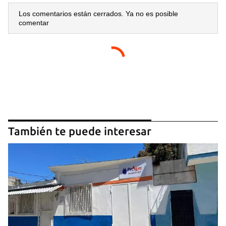
Los comentarios están cerrados. Ya no es posible
comentar
También te puede interesar