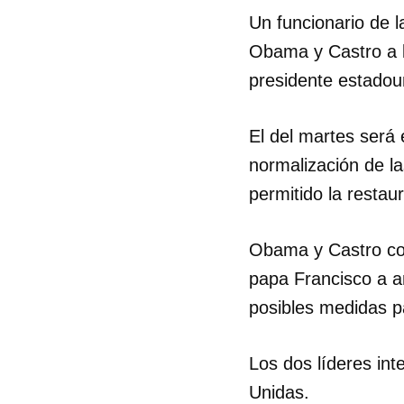
Un funcionario de l
Obama y Castro a l
presidente estadou
El del martes será
normalización de l
permitido la restau
Obama y Castro con
papa Francisco a am
posibles medidas p
Los dos líderes in
Unidas.