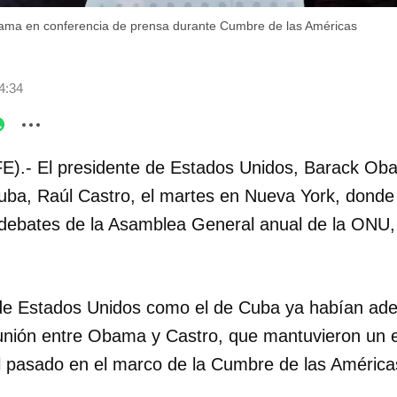
bama en conferencia de prensa durante Cumbre de las Américas
4:34
E).- El presidente de Estados Unidos, Barack Oba
uba, Raúl Castro, el martes en Nueva York, dond
s debates de la Asamblea General anual de la ONU
de Estados Unidos como el de Cuba ya habían ade
reunión entre Obama y Castro, que mantuvieron un e
 pasado en el marco de la Cumbre de las América