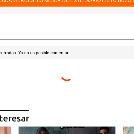
CADA VIERNES, LO MEJOR DE ESTE DIARIO EN TU BUZÓN
cerrados. Ya no es posible comentar
teresar