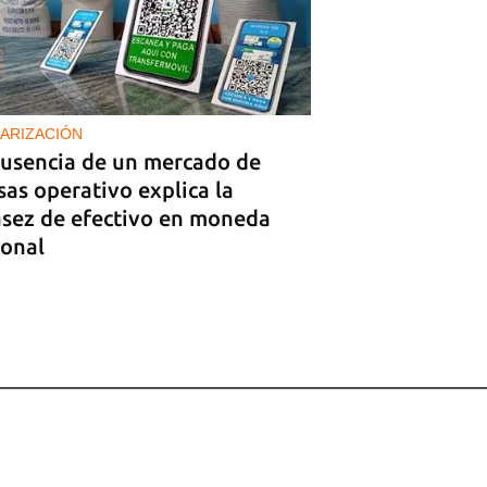
ARIZACIÓN
ausencia de un mercado de
sas operativo explica la
asez de efectivo en moneda
ional