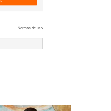
.
Normas de uso