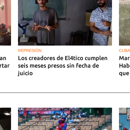
REPRESIÓN
CUBA
ran
Los creadores de El4tico cumplen
Mar
rtar
seis meses presos sin fecha de
Hab
juicio
que