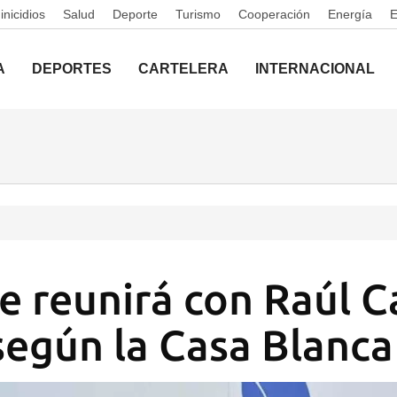
nicidios
Salud
Deporte
Turismo
Cooperación
Energía
A
DEPORTES
CARTELERA
INTERNACIONAL
 reunirá con Raúl Ca
según la Casa Blanca