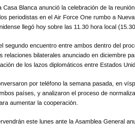
a Casa Blanca anunció la celebración de la reunión 
os periodistas en el Air Force One rumbo a Nueva
nidense llegó hoy sobre las 11.30 hora local (15.
 el segundo encuentro entre ambos dentro del proc
as relaciones bilaterales anunciado en diciembre p
ración de los lazos diplomáticos entre Estados Uni
versaron por teléfono la semana pasada, en vísper
bos países, y analizaron el proceso de normalizaci
ara aumentar la cooperación.
tervendrán este lunes ante la Asamblea General an