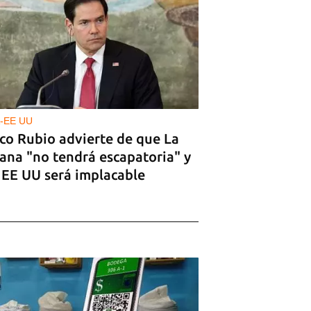
-EE UU
co Rubio advierte de que La
ana "no tendrá escapatoria" y
 EE UU será implacable