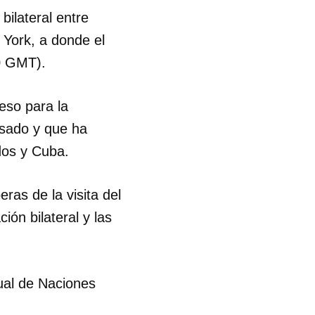
bilateral entre
 York, a donde el
30 GMT).
eso para la
asado y que ha
dos y Cuba.
as de la visita del
ón bilateral y las
ual de Naciones