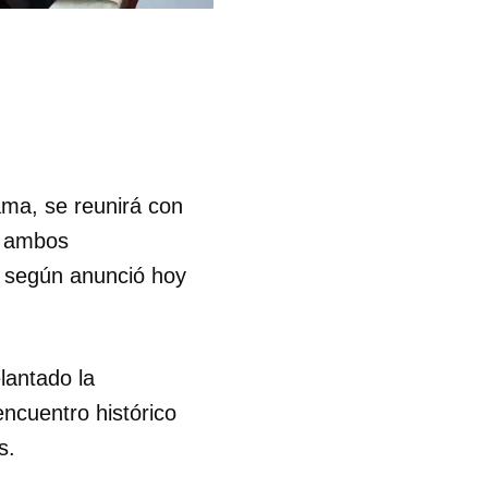
ma, se reunirá con
e ambos
, según anunció hoy
lantado la
ncuentro histórico
s.