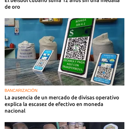
El béisbol cubano suma 12 años sin una medalla
de oro
BANCARIZACIÓN
La ausencia de un mercado de divisas operativo
explica la escasez de efectivo en moneda
nacional