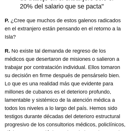
20% del salario que se pacta"
P.
¿Cree que muchos de estos galenos radicados
en el extranjero están pensando en el retorno a la
Isla?
R.
No existe tal demanda de regreso de los
médicos que desertaron de misiones o salieron a
trabajar por contratación individual. Ellos tomaron
su decisión en firme después de pensárselo bien.
Lo que es una realidad más que evidente para
millones de cubanos es el deterioro profundo,
lamentable y sistémico de la atención médica a
todos los niveles a lo largo del país. Hemos sido
testigos durante décadas del deterioro estructural
progresivo de los consultorios médicos, policlínicos,