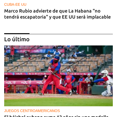
CUBA-EE UU
Marco Rubio advierte de que La Habana "no
tendrá escapatoria" y que EE UU será implacable
Lo último
PODCAST
Cafecito informativo del viernes 7 de agosto de
2026
JUEGOS CENTROAMERICANOS