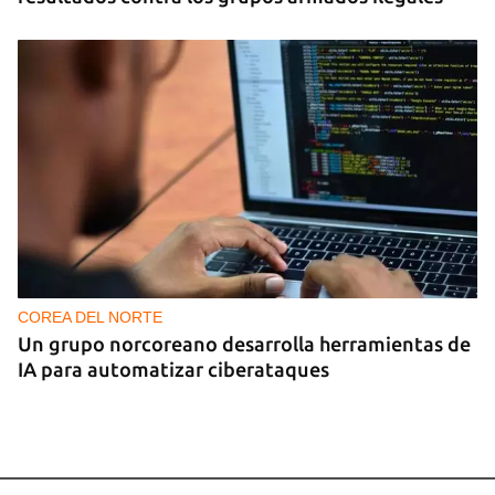
COREA DEL NORTE
Un grupo norcoreano desarrolla herramientas de
IA para automatizar ciberataques