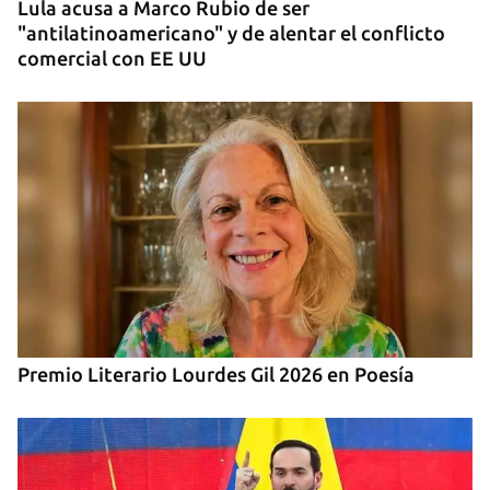
Lula acusa a Marco Rubio de ser
"antilatinoamericano" y de alentar el conflicto
comercial con EE UU
Premio Literario Lourdes Gil 2026 en Poesía