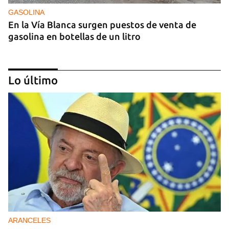
GASOLINA
En la Vía Blanca surgen puestos de venta de
gasolina en botellas de un litro
Lo último
DONACIONES
China entrega otros 5.000 sistemas fotovoltaicos
para zonas rurales de Cuba
ARANCELES