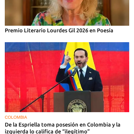
Premio Literario Lourdes Gil 2026 en Poesía
COLOMBIA
De la Espriella toma posesión en Colombia y la
izquierda lo califica de “ilegítimo”