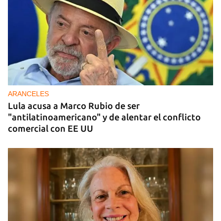
DONACIONES
China entrega otros 5.000 sistemas fotovoltaicos
para zonas rurales de Cuba
ARANCELES
Lula acusa a Marco Rubio de ser
"antilatinoamericano" y de alentar el conflicto
comercial con EE UU