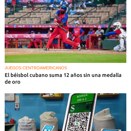
PODCAST
Cafecito informativo del viernes 7 de agosto de
2026
JUEGOS CENTROAMERICANOS
El béisbol cubano suma 12 años sin una medalla
de oro