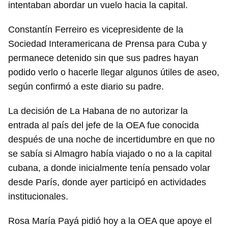
intentaban abordar un vuelo hacia la capital.
Constantín Ferreiro es vicepresidente de la
Sociedad Interamericana de Prensa para Cuba y
permanece detenido sin que sus padres hayan
podido verlo o hacerle llegar algunos útiles de aseo,
Guardar como favorito
según confirmó a este diario su padre.
Para poder guardar como favorito, primero has de
iniciar sesión con tu cuenta de 14ymedio.
La decisión de La Habana de no autorizar la
entrada al país del jefe de la OEA fue conocida
INICIAR SESIÓN
CANCELAR
después de una noche de incertidumbre en que no
se sabía si Almagro había viajado o no a la capital
cubana, a donde inicialmente tenía pensado volar
desde París, donde ayer participó en actividades
institucionales.
Rosa María Payá pidió hoy a la OEA que apoye el