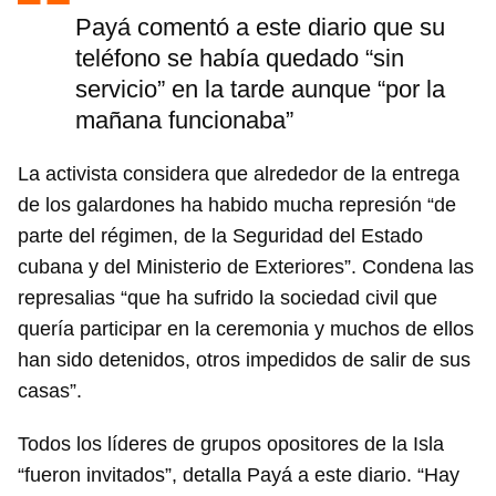
Payá comentó a este diario que su
teléfono se había quedado “sin
servicio” en la tarde aunque “por la
mañana funcionaba”
La activista considera que alrededor de la entrega
de los galardones ha habido mucha represión “de
parte del régimen, de la Seguridad del Estado
cubana y del Ministerio de Exteriores”. Condena las
represalias “que ha sufrido la sociedad civil que
quería participar en la ceremonia y muchos de ellos
han sido detenidos, otros impedidos de salir de sus
casas”.
Todos los líderes de grupos opositores de la Isla
“fueron invitados”, detalla Payá a este diario. “Hay