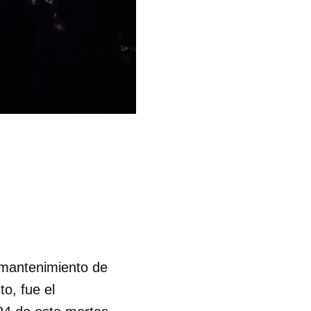
 mantenimiento de
o, fue el