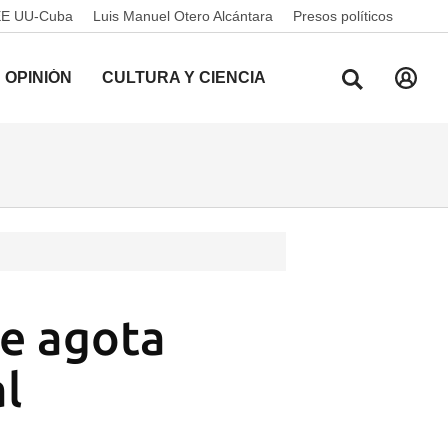
EE UU-Cuba
Luis Manuel Otero Alcántara
Presos políticos
OPINIÓN
CULTURA Y CIENCIA
se agota
al