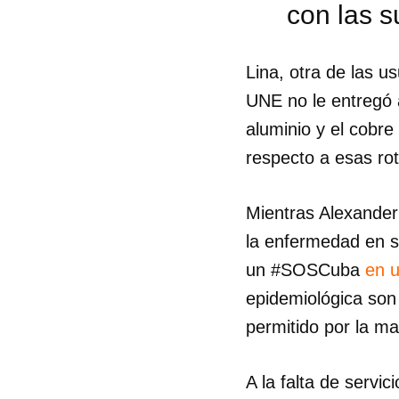
con las s
Lina, otra de las u
UNE no le entregó a
aluminio y el cobr
respecto a esas rot
Mientras Alexander
la enfermedad en s
un #SOSCuba
en u
epidemiológica son 
permitido por la maf
A la falta de servi