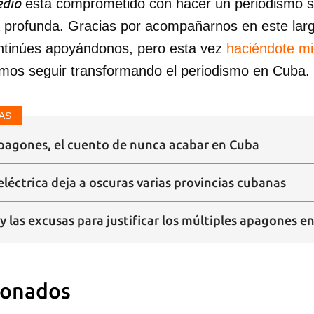
dio
está comprometido con hacer un periodismo ser
a profunda. Gracias por acompañarnos en este lar
ntinúes apoyándonos, pero esta vez
haciéndote m
mos seguir transformando el periodismo en Cuba.
AS
pagones, el cuento de nunca acabar en Cuba
léctrica deja a oscuras varias provincias cubanas
 y las excusas para justificar los múltiples apagones e
ionados