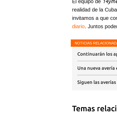
14yme
El equipo de
realidad de la Cub
invitamos a que co
diario
. Juntos pode
NOTICIAS RELACIONAD
Continuarán los a
Una nueva avería e
Siguen las averías
Temas relac