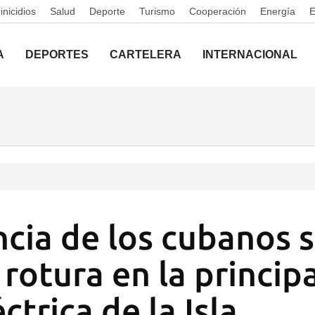
nicidios
Salud
Deporte
Turismo
Cooperación
Energía
A
DEPORTES
CARTELERA
INTERNACIONAL
ncia de los cubanos 
 rotura en la princip
trica de la Isla