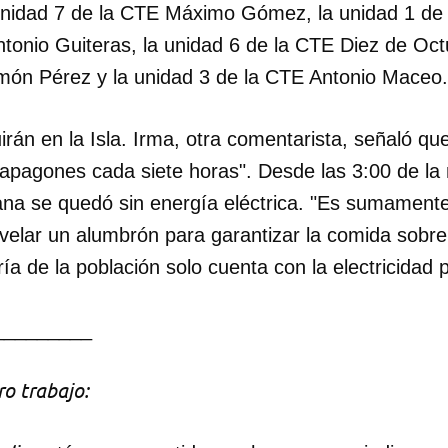
 unidad 7 de la CTE Máximo Gómez, la unidad 1 de
tonio Guiteras, la unidad 6 de la CTE Diez de Oct
món Pérez y la unidad 3 de la CTE Antonio Maceo.
rán en la Isla. Irma, otra comentarista, señaló qu
apagones cada siete horas". Desde las 3:00 de l
ana se quedó sin energía eléctrica. "Es sumamente
 velar un alumbrón para garantizar la comida sobr
a de la población solo cuenta con la electricidad p
_________
o trabajo: