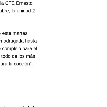
 la CTE Ernesto
ubre, la unidad 2
e este martes
a madrugada hasta
 complejo para el
e todo de los más
ara la cocción".