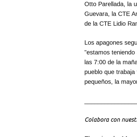
Otto Parellada, la
Guevara, la CTE An
de la CTE Lidio Ra
Los apagones segui
"estamos teniendo 
las 7:00 de la mañ
pueblo que trabaja
pequeños, la mayorí
_______________
Colabora con nuestr