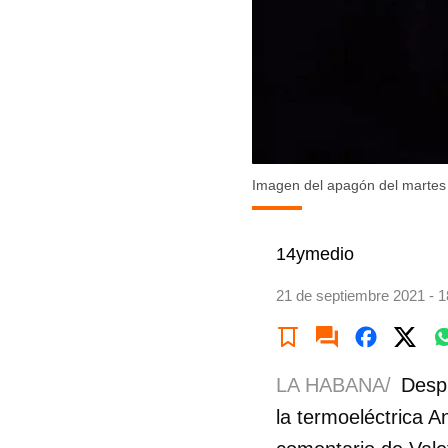
Imagen del apagón del martes
14ymedio
21 de septiembre 2021 - 1
LA HABANA/
Despu
la termoeléctrica A