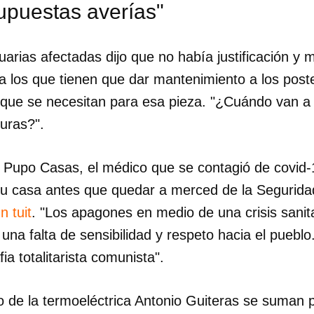
upuestas averías"
INICIAR SESIÓN
CANCELA
suarias afectadas dijo que no había justificación y 
 los que tienen que dar mantenimiento a los poste
e que se necesitan para esa pieza. "¿Cuándo van a 
uras?".
 Pupo Casas, el médico que se contagió de covid-
u casa antes que quedar a merced de la Seguridad
n tuit
. "Los apagones en medio de una crisis sanita
una falta de sensibilidad y respeto hacia el pueblo
ia totalitarista comunista".
cio de la termoeléctrica Antonio Guiteras se suman 