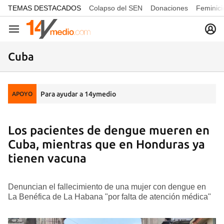
common.go-to-content
TEMAS DESTACADOS
Colapso del SEN
Donaciones
Feminici
Navegación
Cuba
Para ayudar a 14ymedio
APOYO
Los pacientes de dengue mueren en
Cuba, mientras que en Honduras ya
tienen vacuna
Denuncian el fallecimiento de una mujer con dengue en
La Benéfica de La Habana "por falta de atención médica"