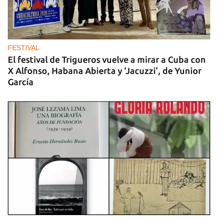
GASOLINA
En la Vía Blanca surgen puestos de venta de
gasolina en botellas de un litro
FESTIVAL
El festival de Trigueros vuelve a mirar a Cuba con
X Alfonso, Habana Abierta y ‘Jacuzzi’, de Yunior
García