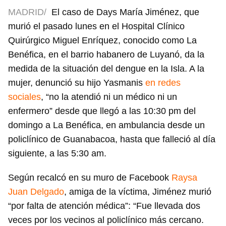
MADRID/
El caso de Days María Jiménez, que
murió el pasado lunes en el Hospital Clínico
Quirúrgico Miguel Enríquez, conocido como La
Benéfica, en el barrio habanero de Luyanó, da la
medida de la situación del dengue en la Isla. A la
mujer, denunció su hijo Yasmanis
en redes
sociales
, “no la atendió ni un médico ni un
enfermero” desde que llegó a las 10:30 pm del
domingo a La Benéfica, en ambulancia desde un
policlínico de Guanabacoa, hasta que falleció al día
siguiente, a las 5:30 am.
Según recalcó en su muro de Facebook
Raysa
Juan Delgado
, amiga de la víctima, Jiménez murió
“por falta de atención médica”: “Fue llevada dos
veces por los vecinos al policlínico más cercano.