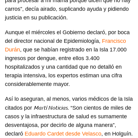
para procesar a mi mamá porque dicen que no hay
carros”, decía airado, suplicando ayuda y pidiendo
justicia en su publicación.
Aunque el miércoles el Gobierno declaró, por boca
del director nacional de Epidemiología,
Francisco
Durán
, que se habían registrado en la Isla 17.000
ingresos por dengue, entre ellos 3.400
hospitalizados y una cantidad que no detalló en
terapia intensiva, los expertos estiman una cifra
considerablemente mayor.
Así lo aseguran, al menos, varios médicos de la Isla
Martí Noticias
citados por
. “Son cientos de miles de
casos y la infraestructura de salud es sumamente
desventajosa, por decirlo de alguna manera”,
declaró
Eduardo Cardet desde Velasco
, en Holguín.