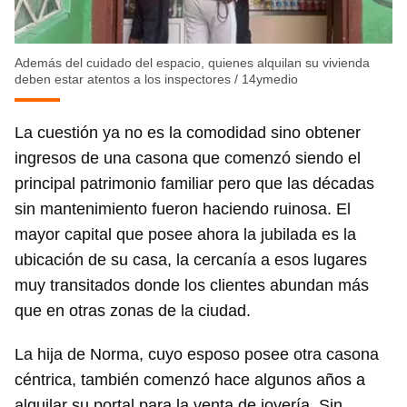
Además del cuidado del espacio, quienes alquilan su vivienda
deben estar atentos a los inspectores
/
14ymedio
La cuestión ya no es la comodidad sino obtener
ingresos de una casona que comenzó siendo el
principal patrimonio familiar pero que las décadas
sin mantenimiento fueron haciendo ruinosa. El
mayor capital que posee ahora la jubilada es la
ubicación de su casa, la cercanía a esos lugares
muy transitados donde los clientes abundan más
que en otras zonas de la ciudad.
La hija de Norma, cuyo esposo posee otra casona
céntrica, también comenzó hace algunos años a
alquilar su portal para la venta de joyería. Sin