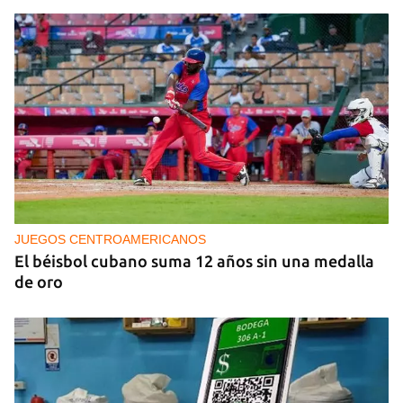
PODCAST
Cafecito informativo del viernes 7 de agosto de
2026
JUEGOS CENTROAMERICANOS
El béisbol cubano suma 12 años sin una medalla
de oro