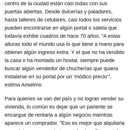
iniciar sesión con tu cuenta de 14ymedio.
centro de la ciudad están casi todas con sus
puertas abiertas. Desde dulcerías y paladares,
INICIAR SESIÓN
CANCELAR
hasta talleres de celulares, casi todos los servicios
pueden encontrarse en algún portal o saleta que
todavía exhibe cuadros de hace 70 años. "A estas
alturas todo el mundo usa lo que tiene a mano para
obtener algún ingreso extra. Y el que no ha vendido
la casa o ha montado un hostal, siempre puede
buscar algún vendedor de chucherías que quiera
instalarse en su portal por un ‘módico precio’",
estima Anselmo.
Para quienes se van del país y no logran vender su
vivienda, lo común es dejar que un pariente se
encargue de rentarla a algún negocio mientras
aparece un comprador. "Eso es mejor que alquilarla