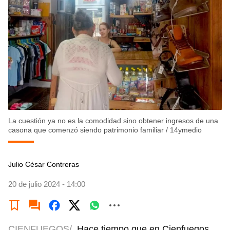
La cuestión ya no es la comodidad sino obtener ingresos de una
casona que comenzó siendo patrimonio familiar
/
14ymedio
Julio César Contreras
20 de julio 2024 - 14:00
CIENFUEGOS/
Hace tiempo que en Cienfuegos