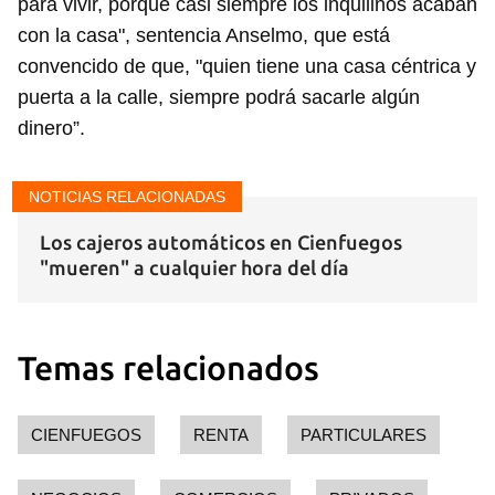
para vivir, porque casi siempre los inquilinos acaban
con la casa", sentencia Anselmo, que está
convencido de que, "quien tiene una casa céntrica y
puerta a la calle, siempre podrá sacarle algún
dinero”.
NOTICIAS RELACIONADAS
Los cajeros automáticos en Cienfuegos
"mueren" a cualquier hora del día
Temas relacionados
CIENFUEGOS
RENTA
PARTICULARES