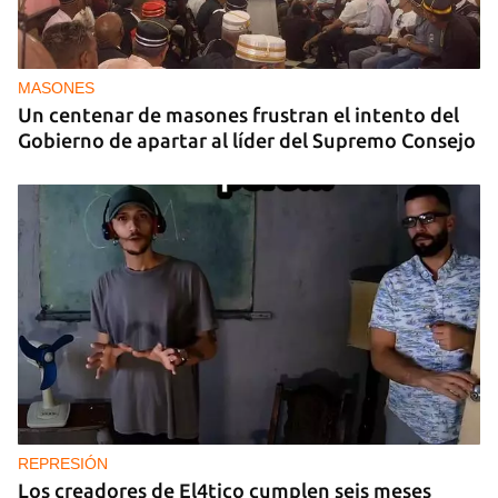
MASONES
Un centenar de masones frustran el intento del
Gobierno de apartar al líder del Supremo Consejo
REPRESIÓN
Los creadores de El4tico cumplen seis meses