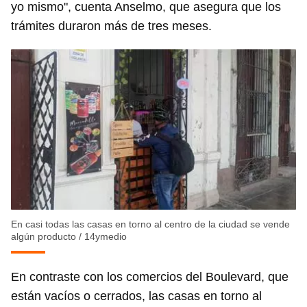
yo mismo", cuenta Anselmo, que asegura que los
trámites duraron más de tres meses.
En casi todas las casas en torno al centro de la ciudad se vende
algún producto
/
14ymedio
Guardar como favorito
En contraste con los comercios del Boulevard, que
están vacíos o cerrados, las casas en torno al
Para poder guardar como favorito, primero has de