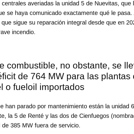
e centrales averiadas la unidad 5 de Nuevitas, que l
e se haya comunicado exactamente qué le pasa. A
, que sigue su reparación integral desde que en 20
rave incendio.
de combustible, no obstante, se ll
ficit de 764 MW para las plantas
l o fueloil importados
que han parado por mantenimiento están la unidad 6
te, la 5 de Renté y las dos de Cienfuegos (nombra
l de 385 MW fuera de servicio.