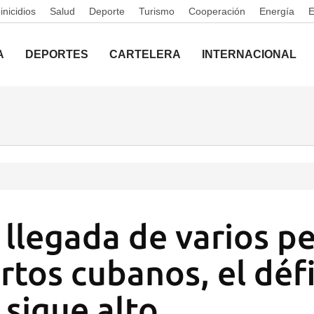
nicidios
Salud
Deporte
Turismo
Cooperación
Energía
A
DEPORTES
CARTELERA
INTERNACIONAL
 llegada de varios p
rtos cubanos, el défi
 sigue alto