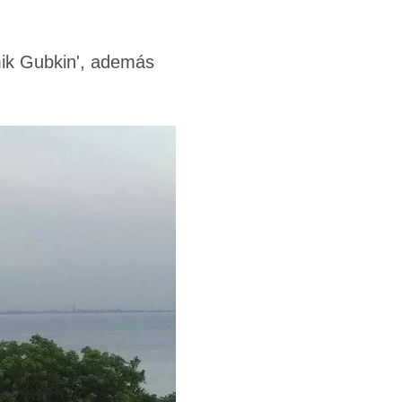
emik Gubkin', además