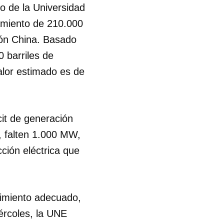
o de la Universidad
amiento de 210.000
R
ión China. Basado
 barriles de
alor estimado es de
it de generación
, falten 1.000 MW,
ción eléctrica que
nimiento adecuado,
iércoles, la UNE