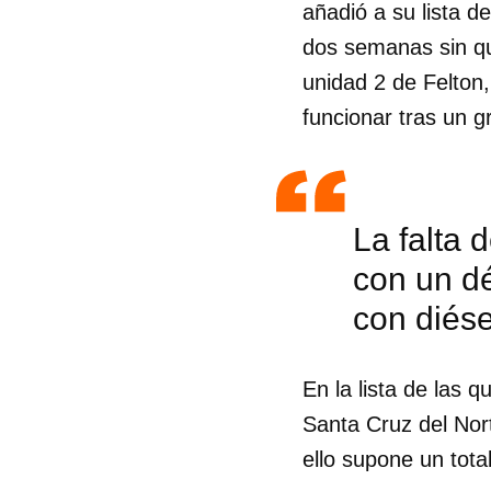
añadió a su lista d
dos semanas sin qu
unidad 2 de Felton
funcionar tras un g
La falta 
con un dé
con diése
En la lista de las 
Santa Cruz del Nor
ello supone un tota