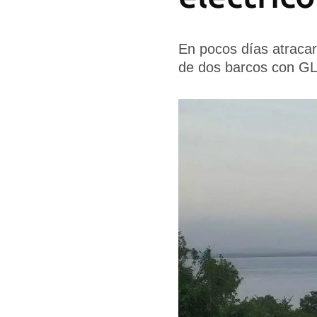
En pocos días atracaro
de dos barcos con G