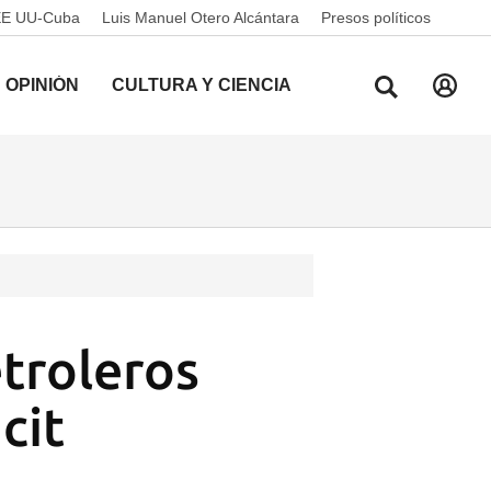
EE UU-Cuba
Luis Manuel Otero Alcántara
Presos políticos
OPINIÓN
CULTURA Y CIENCIA
etroleros
cit