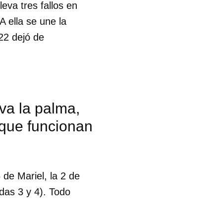
leva tres fallos en
 ella se une la
22 dejó de
eva la palma,
 que funcionan
 de Mariel, la 2 de
das 3 y 4). Todo