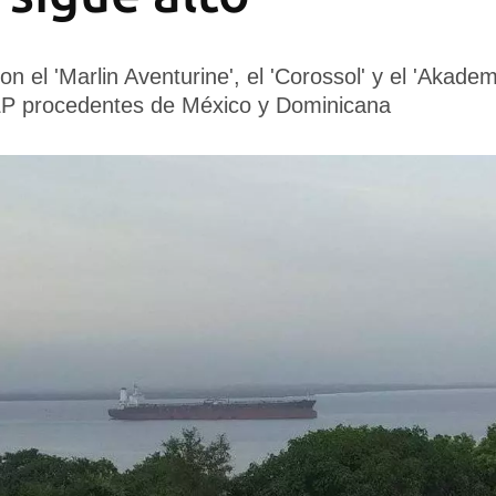
n el 'Marlin Aventurine', el 'Corossol' y el 'Akad
LP procedentes de México y Dominicana