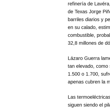
refinería de Lavéra
de Texas Jorge Piñ
barriles diarios y
en su calado, esti
combustible, probab
32,8 millones de dó
Lázaro Guerra lame
tan elevado, como 
1.500 o 1.700, suf
apenas cubren la 
Las termoeléctrica
siguen siendo el pi