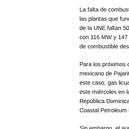
La falta de combust
las plantas que fun
de la UNE faltan 50
con 116 MW y 147 M
de combustible des
Para los próximos d
mexicano de Pajari
este caso, gas lic
este miércoles en 
República Dominica
Coastal Petroleum
Sin embargo, el au