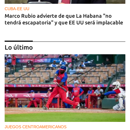
CUBA-EE UU
Marco Rubio advierte de que La Habana "no
tendrá escapatoria" y que EE UU será implacable
Lo último
PODCAST
Cafecito informativo del viernes 7 de agosto de
2026
JUEGOS CENTROAMERICANOS