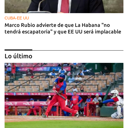
CUBA-EE UU
Marco Rubio advierte de que La Habana "no
tendrá escapatoria" y que EE UU será implacable
Lo último
PODCAST
Cafecito informativo del viernes 7 de agosto de