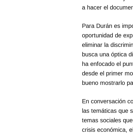
a hacer el documen
Para Durán es impo
oportunidad de expr
eliminar la discri
busca una óptica di
ha enfocado el punt
desde el primer mo
bueno mostrarlo pa
En conversación c
las temáticas que 
temas sociales que 
crisis económica, e