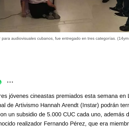
r para audiovisuales cubanos, fue entregado en tres categorías. (14ym
tres jóvenes cineastas premiados esta semana en 
onal de Artivismo Hannah Arendt (Instar) podrán te
con un subsidio de 5.000 CUC cada uno, además de
nocido realizador Fernando Pérez, que era miembro