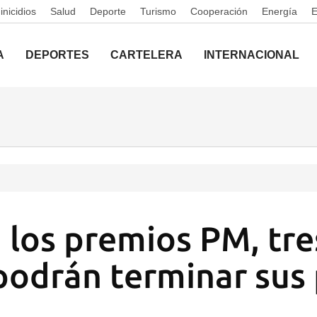
nicidios
Salud
Deporte
Turismo
Cooperación
Energía
A
DEPORTES
CARTELERA
INTERNACIONAL
a los premios PM, tre
podrán terminar sus 