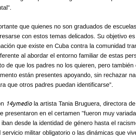
tal".
rtante que quienes no son graduados de escuelas
esarse con estos temas delicados. Su objetivo es 
minación que existe en Cuba contra la comunidad tr
ferente al abordar el entorno familiar de estas pe
o de que los padres no los quieren, pero también 
mento están presentes apoyando, sin rechazar na
ra que otros padres puedan identificarse”.
14ymedio
on
la artista Tania Bruguera, directora de
se presentaron en el certamen "fueron muy variada
iban desde la identidad de género hasta el racismo,
l servicio militar obligatorio o las dinámicas que v