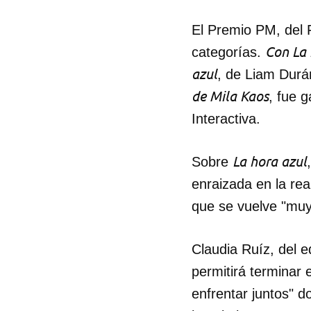
El Premio PM, del 
Con La 
categorías.
azul
, de Liam Durán
de Mila Kaos
, fue 
Interactiva.
La hora azul
Sobre
enraizada en la re
que se vuelve "muy 
Claudia Ruíz, del e
permitirá terminar 
enfrentar juntos" 