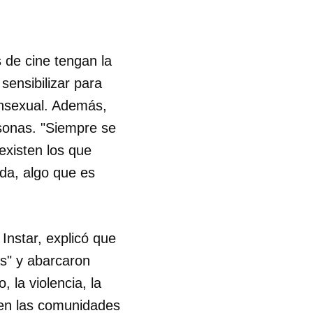
 de cine tengan la
sensibilizar para
ansexual. Además,
rsonas. "Siempre se
existen los que
da, algo que es
 Instar, explicó que
s" y abarcaron
 la violencia, la
iven las comunidades