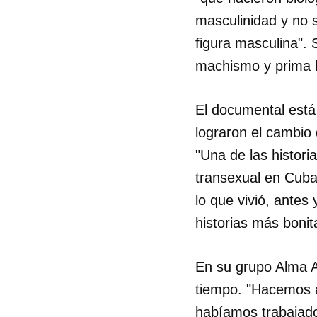
masculinidad y no 
figura masculina". 
machismo y prima la
El documental está
lograron el cambio
"Una de las histori
transexual en Cuba
lo que vivió, antes
historias más boni
En su grupo Alma A
tiempo. "Hacemos a
habíamos trabajado