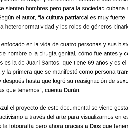
se sienten hombres pero para la sociedad cubana
Según el autor, “la cultura patriarcal es muy fuert
 heteronormatividad y los roles de géneros binari
 enfocado en la vida de cuatro personas y sus his
 de nombre o la cirugía genital, cómo fue antes y 
as es la de Juani Santos, que tiene 69 años y es e
 y la primera que se manifestó como persona tran
 y después hasta que logró su reasignación de sexo
tas que tenemos", cuenta Durán.
zul el proyecto de este documental se viene ges
ctivismo a través del arte para visualizarnos en e
 la fotografía pero ahora gracias a Dios que ten