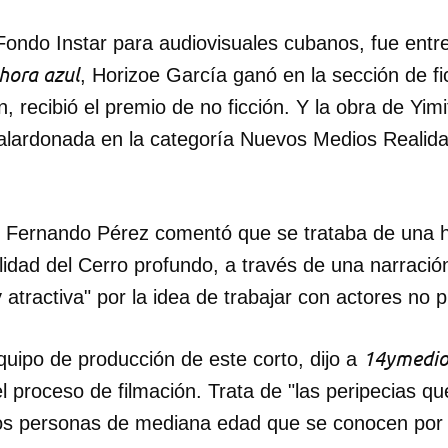
Fondo Instar para audiovisuales cubanos, fue entr
hora azul
, Horizoe García ganó en la sección de fi
, recibió el premio de no ficción. Y la obra de Yi
galardonada en la categoría Nuevos Medios Realida
, Fernando Pérez comentó que se trataba de una hi
alidad del Cerro profundo, a través de una narraci
atractiva" por la idea de trabajar con actores no p
14ymedi
quipo de producción de este corto, dijo a
el proceso de filmación. Trata de "las peripecias q
dos personas de mediana edad que se conocen por