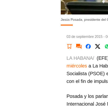
Jesús Posada, presidente del 
03 de septiembre 2015 - 0
LA HABANA/
(EFE
miércoles
a La Haba
Socialista (PSOE) e
con el fin de impuls
Posada y los parlam
Internacional José