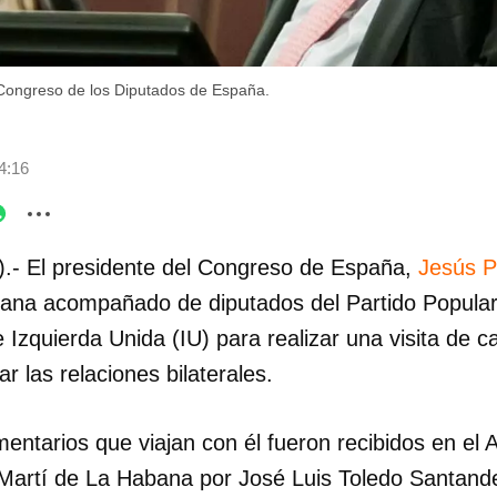
Congreso de los Diputados de España.
4:16
).- El presidente del Congreso de España,
Jesús P
na acompañado de diputados del Partido Popular 
 Izquierda Unida (IU) para realizar una visita de ca
ar las relaciones bilaterales.
entarios que viajan con él fueron recibidos en el 
 Martí de La Habana por José Luis Toledo Santande