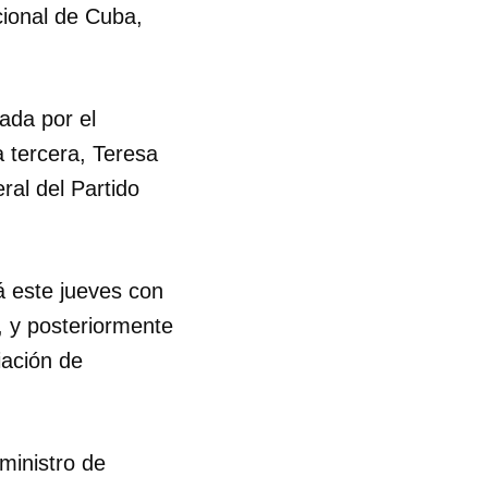
cional de Cuba,
ada por el
a tercera, Teresa
ral del Partido
á este jueves con
 y posteriormente
iación de
ministro de