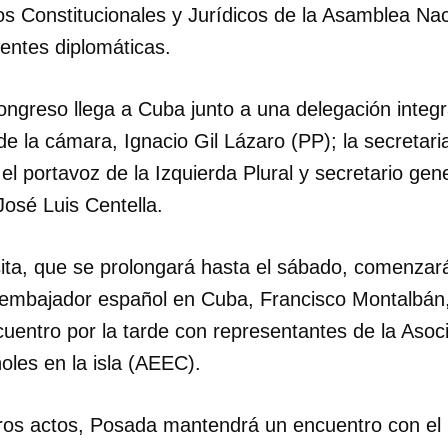
s Constitucionales y Jurídicos de la Asamblea Na
entes diplomáticas.
ongreso llega a Cuba junto a una delegación integr
de la cámara, Ignacio Gil Lázaro (PP); la secretari
el portavoz de la Izquierda Plural y secretario gene
osé Luis Centella.
sita, que se prolongará hasta el sábado, comenzar
 embajador español en Cuba, Francisco Montalbán,
uentro por la tarde con representantes de la Asoc
les en la isla (AEEC).
otros actos, Posada mantendrá un encuentro con el 