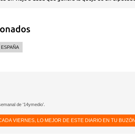
ionados
ESPAÑA
 semanal de ‘14ymedio’.
CADA VIERNES, LO MEJOR DE ESTE DIARIO EN TU BUZÓN