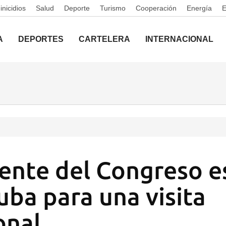
nicidios
Salud
Deporte
Turismo
Cooperación
Energía
A
DEPORTES
CARTELERA
INTERNACIONAL
dente del Congreso 
uba para una visita
onal