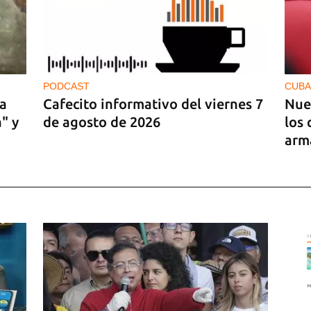
PODCAST
CUBA
La
Cafecito informativo del viernes 7
Nue
" y
de agosto de 2026
los 
arm