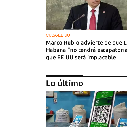
CUBA-EE UU
Marco Rubio advierte de que 
Habana "no tendrá escapatoria
que EE UU será implacable
Lo último
MASONES