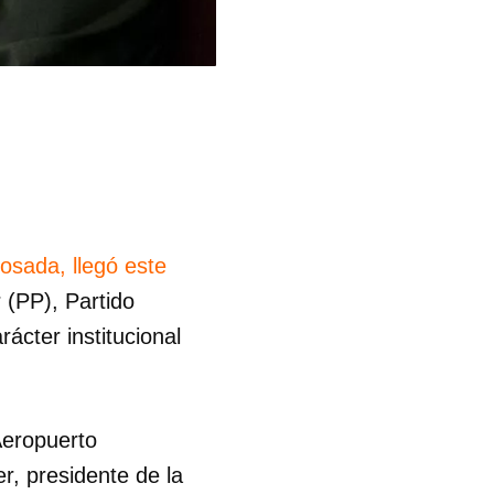
osada, llegó este
(PP), Partido
rácter institucional
Aeropuerto
r, presidente de la