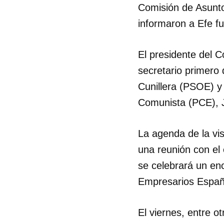
Comisión de Asunto
informaron a Efe fu
El presidente del C
secretario primero 
Cunillera (PSOE) y 
Comunista (PCE), J
La agenda de la vi
una reunión con el
se celebrará un enc
Empresarios Españo
El viernes, entre 