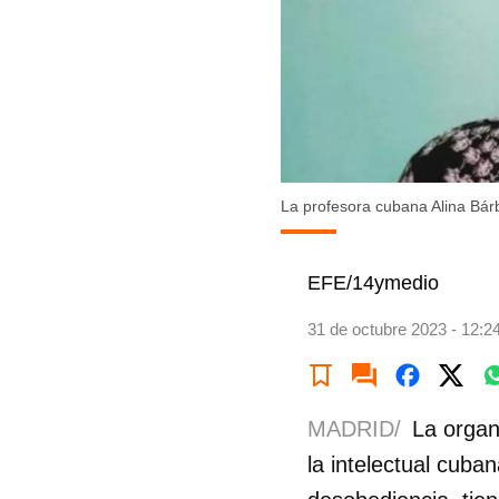
La profesora cubana Alina Bá
EFE/14ymedio
31 de octubre 2023 - 12:2
MADRID/
La organ
la intelectual cuba