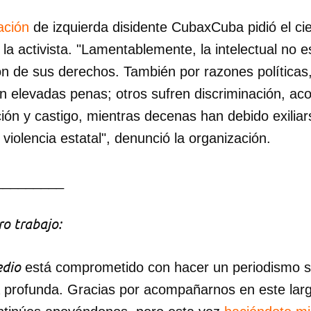
ación
de izquierda disidente CubaxCuba pidió el cie
 la activista. "Lamentablemente, la intelectual no e
ción de sus derechos. También por razones políticas
 elevadas penas; otros sufren discriminación, aco
ción y castigo, mientras decenas han debido exilia
violencia estatal", denunció la organización.
_________
o trabajo:
dio
está comprometido con hacer un periodismo ser
a profunda. Gracias por acompañarnos en este lar