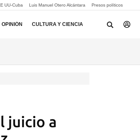
EE UU-Cuba
Luis Manuel Otero Alcántara
Presos políticos
OPINIÓN
CULTURA Y CIENCIA
 juicio a
ez