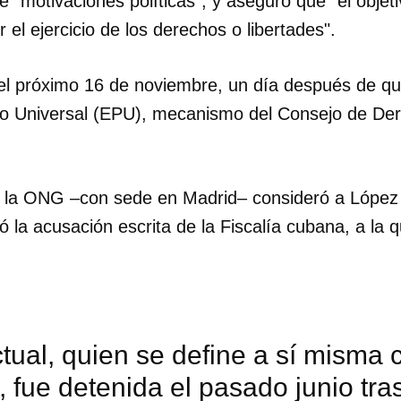
 "motivaciones políticas", y aseguró que "el objetiv
 el ejercicio de los derechos o libertades".
ará el próximo 16 de noviembre, un día después de 
co Universal (EPU), mecanismo del Consejo de D
 la ONG –con sede en Madrid– consideró a López 
icó la acusación escrita de la Fiscalía cubana, a la
ctual, quien se define a sí misma
a, fue detenida el pasado junio tr