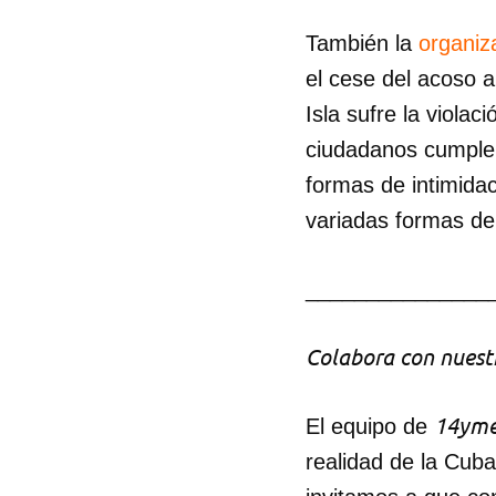
También la
organiz
el cese del acoso a
Isla sufre la viola
ciudadanos cumplen
formas de intimida
variadas formas de 
_______________
Colabora con nuestr
14yme
El equipo de
realidad de la Cub