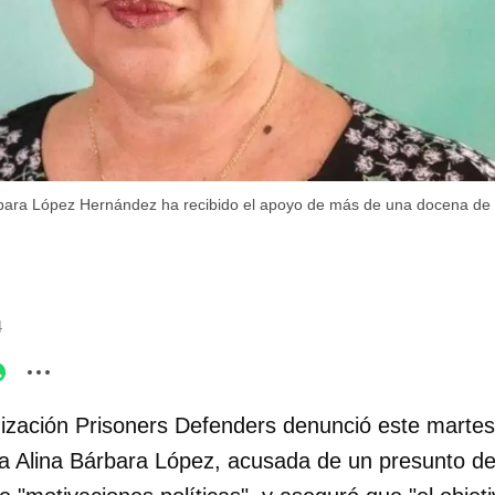
rbara López Hernández ha recibido el apoyo de más de una docena de
4
ización Prisoners Defenders denunció este martes q
na Alina Bárbara López, acusada de un presunto de