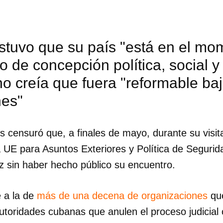
tuvo que su país "está en el mom
 de concepción política, social 
no creía que fuera "reformable ba
nes"
 censuró que, a finales de mayo, durante su visita a
 UE para Asuntos Exteriores y Política de Segurida
z sin haber hecho público su encuentro.
 a la de
más de una decena de organizaciones
qu
toridades cubanas que anulen el proceso judicial c