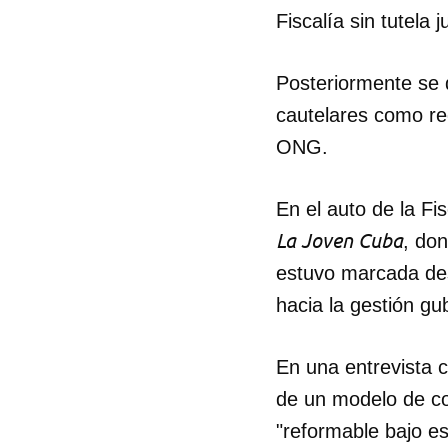
Fiscalía sin tutela
Posteriormente se 
cautelares como rec
ONG.
En el auto de la Fi
La Joven Cuba
, do
estuvo marcada desd
hacia la gestión gu
En una entrevista 
de un modelo de con
"reformable bajo es