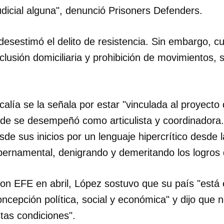
 judicial alguna", denunció Prisoners Defenders.
INICIAR SESIÓN
CANCELA
desestimó el delito de resistencia. Sin embargo, 
lusión domiciliaria y prohibición de movimientos, 
scalía se la señala por estar "vinculada al proyect
nde se desempeñó como articulista y coordinadora.
e sus inicios por un lenguaje hipercrítico desde l
bernamental, denigrando y demeritando los logros 
con EFE en abril, López sostuvo que su país "está 
cepción política, social y económica" y dijo que n
tas condiciones".