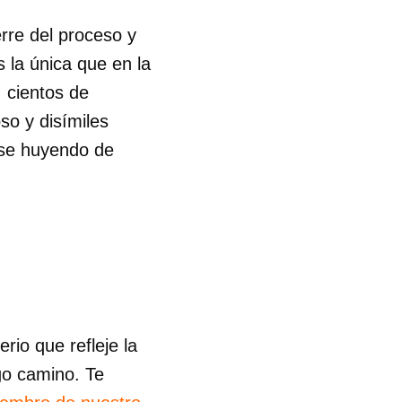
rre del proceso y
s la única que en la
, cientos de
so y disímiles
rse huyendo de
io que refleje la
go camino. Te