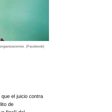
 organizaciones. (Facebook)
ue el juicio contra
lito de