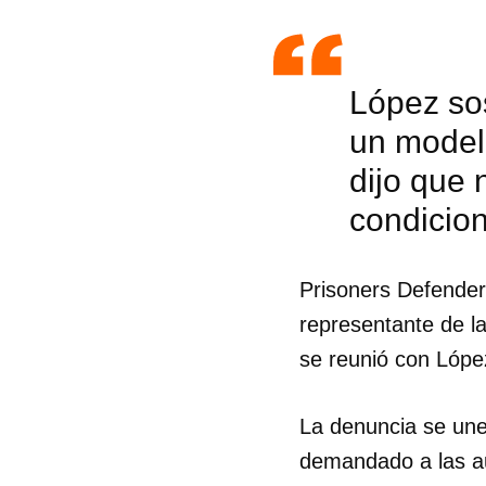
López sos
un modelo
dijo que 
condicio
Prisoners Defenders
representante de la
se reunió con Lópe
La denuncia se une
demandado a las au