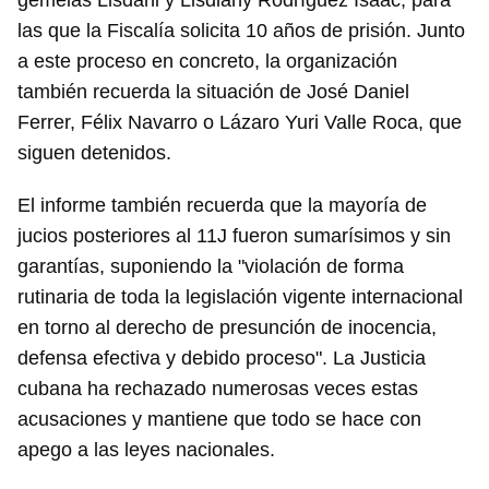
gemelas Lisdani y Lisdiany Rodríguez Isaac, para
las que la Fiscalía solicita 10 años de prisión. Junto
a este proceso en concreto, la organización
también recuerda la situación de José Daniel
Ferrer, Félix Navarro o Lázaro Yuri Valle Roca, que
siguen detenidos.
El informe también recuerda que la mayoría de
jucios posteriores al 11J fueron sumarísimos y sin
garantías, suponiendo la "violación de forma
rutinaria de toda la legislación vigente internacional
en torno al derecho de presunción de inocencia,
defensa efectiva y debido proceso". La Justicia
Guardar como favorito
cubana ha rechazado numerosas veces estas
Para poder guardar como favorito, primero has de
acusaciones y mantiene que todo se hace con
iniciar sesión con tu cuenta de 14ymedio.
apego a las leyes nacionales.