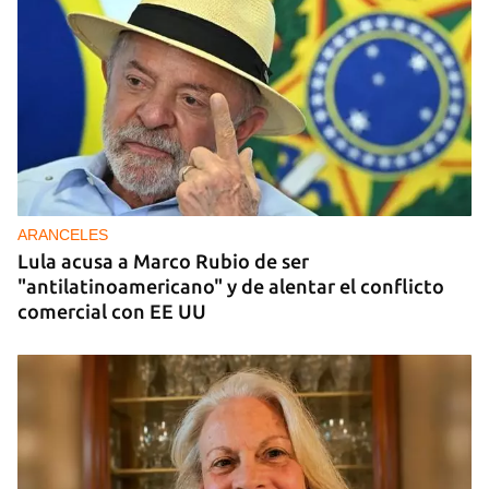
DONACIONES
China entrega otros 5.000 sistemas fotovoltaicos
para zonas rurales de Cuba
ARANCELES
Lula acusa a Marco Rubio de ser
"antilatinoamericano" y de alentar el conflicto
comercial con EE UU