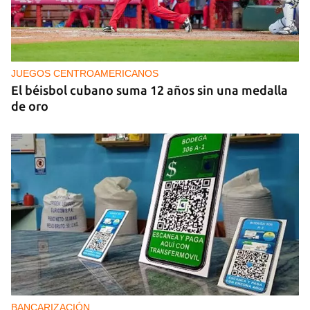
PODCAST
Cafecito informativo del viernes 7 de agosto de
2026
JUEGOS CENTROAMERICANOS
El béisbol cubano suma 12 años sin una medalla
de oro
BANCARIZACIÓN