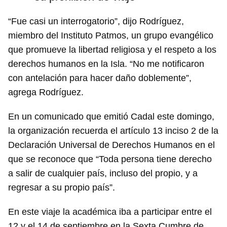
“Fue casi un interrogatorio”, dijo Rodríguez,
miembro del Instituto Patmos, un grupo evangélico
que promueve la libertad religiosa y el respeto a los
derechos humanos en la Isla. “No me notificaron
con antelación para hacer daño doblemente”,
agrega Rodríguez.
En un comunicado que emitió Cadal este domingo,
la organización recuerda el artículo 13 inciso 2 de la
Declaración Universal de Derechos Humanos en el
que se reconoce que “Toda persona tiene derecho
a salir de cualquier país, incluso del propio, y a
regresar a su propio país”.
En este viaje la académica iba a participar entre el
12 y el 14 de septiembre en la Sexta Cumbre de