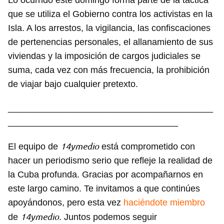
Lo ocurrido este domingo forma parte de la táctica
que se utiliza el Gobierno contra los activistas en la
Isla. A los arrestos, la vigilancia, las confiscaciones
de pertenencias personales, el allanamiento de sus
viviendas y la imposición de cargos judiciales se
suma, cada vez con más frecuencia, la prohibición
de viajar bajo cualquier pretexto.
_________________________________________
__________________________________
14ymedio
El equipo de
está comprometido con
hacer un periodismo serio que refleje la realidad de
la Cuba profunda. Gracias por acompañarnos en
este largo camino. Te invitamos a que continúes
apoyándonos, pero esta vez
haciéndote miembro
14ymedio
de
. Juntos podemos seguir