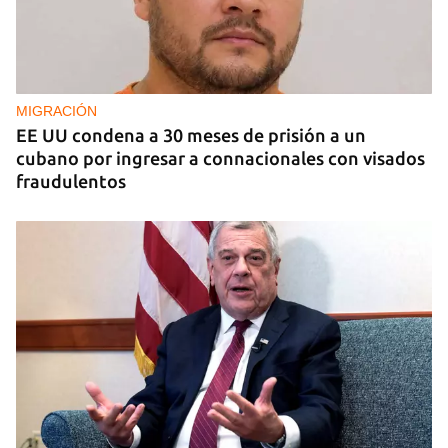
EE UU duplica sus ventas de combustible al
sector privado cubano
MIGRACIÓN
EE UU condena a 30 meses de prisión a un
cubano por ingresar a connacionales con visados
fraudulentos