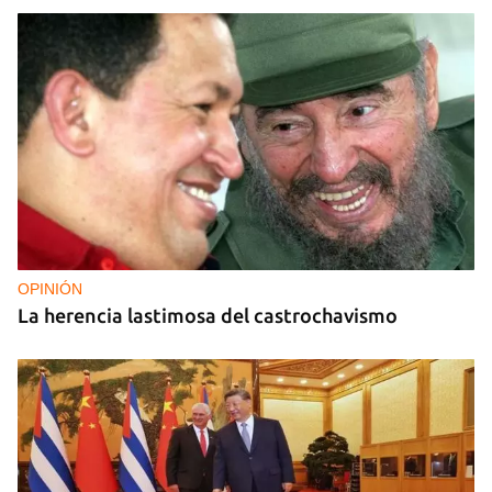
OPINIÓN
La herencia lastimosa del castrochavismo