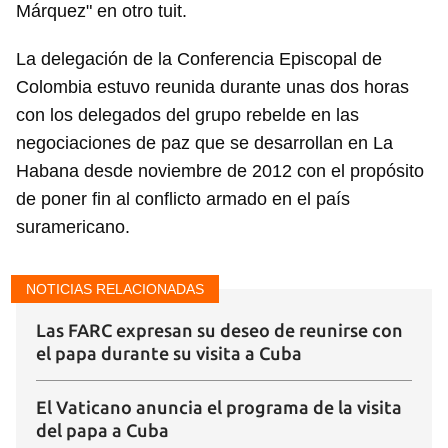
Márquez" en otro tuit.
La delegación de la Conferencia Episcopal de
Colombia estuvo reunida durante unas dos horas
con los delegados del grupo rebelde en las
negociaciones de paz que se desarrollan en La
Habana desde noviembre de 2012 con el propósito
de poner fin al conflicto armado en el país
suramericano.
NOTICIAS RELACIONADAS
Las FARC expresan su deseo de reunirse con
el papa durante su visita a Cuba
El Vaticano anuncia el programa de la visita
Guardar como favorito
del papa a Cuba