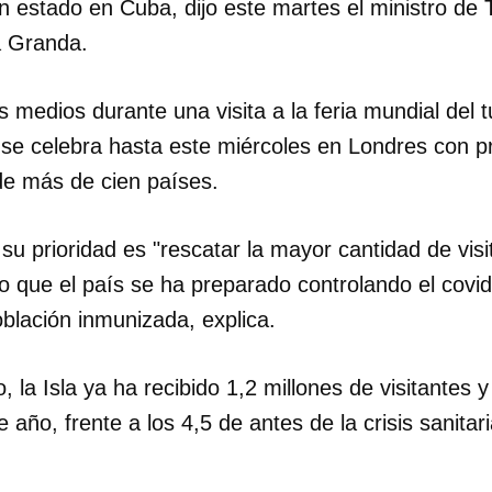
 estado en Cuba, dijo este martes el ministro de
a Granda.
s medios durante una visita a la feria mundial del 
 se celebra hasta este miércoles en Londres con p
de más de cien países.
e su prioridad es "rescatar la mayor cantidad de vi
lo que el país se ha preparado controlando el cov
oblación inmunizada, explica.
 la Isla ya ha recibido 1,2 millones de visitantes y
e año, frente a los 4,5 de antes de la crisis sanitar