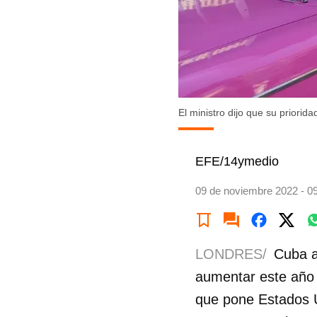
El ministro dijo que su priori
EFE/14ymedio
09 de noviembre 2022 - 0
LONDRES/
Cuba a
aumentar este año 
que pone Estados Un