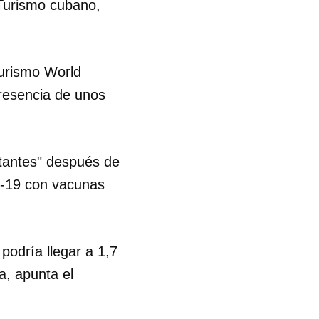
 Turismo cubano,
turismo World
resencia de unos
sitantes" después de
id-19 con vacunas
 podría llegar a 1,7
ia, apunta el