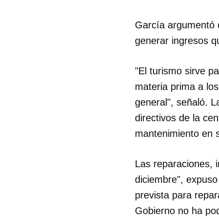
García argumentó q
generar ingresos qu
"El turismo sirve p
materia prima a los
general", señaló. L
directivos de la ce
mantenimiento en s
Las reparaciones, i
diciembre", expuso
prevista para repar
Gobierno no ha podi