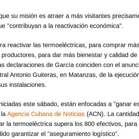
ue su misión es atraer a más visitantes precisam
e "contribuyan a la reactivación económica".
ara reactivar las termoeléctricas, para comprar má
 productores, para dar más bienestar y calidad de 
as declaraciones de García coinciden con el anunci
ntral Antonio Guiteras, en Matanzas, de la ejecuci
us instalaciones.
niciadas este sábado, están enfocadas a "ganar es
 la
Agencia Cubana de Noticias
(ACN). La cantidad
ar la termoeléctrica supera los 800 efectivos, para 
do garantizar el "aseguramiento logístico".