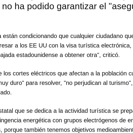
 no ha podido garantizar el "ase
INICIAR SESIÓN
CANCELA
a están condicionando que cualquier ciudadano que
resar a los EE UU con la visa turística electrónica,
jada estadounidense a obtener otra", criticó.
los cortes eléctricos que afectan a la población 
uy duro" para resolver, "no perjudican al turismo",
rado.
statal que se dedica a la actividad turística se pre
tingencia energética con grupos electrógenos de 
as, porque también tenemos objetivos medioambient