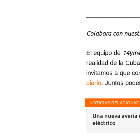
_______________
Colabora con nuestr
14yme
El equipo de
realidad de la Cub
invitamos a que co
diario
. Juntos pode
NOTICIAS RELACIONAD
Una nueva avería 
eléctrico