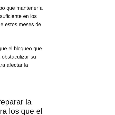
ubo que mantener a
suficiente en los
que estos meses de
que el bloqueo que
 obstaculizar su
a afectar la
reparar la
 tu
ra los que el