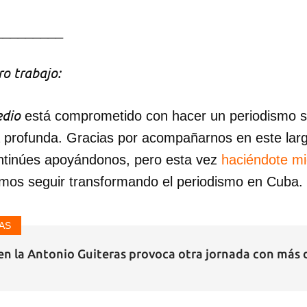
_________
o trabajo:
dio
está comprometido con hacer un periodismo ser
a profunda. Gracias por acompañarnos en este lar
ntinúes apoyándonos, pero esta vez
haciéndote m
mos seguir transformando el periodismo en Cuba.
AS
en la Antonio Guiteras provoca otra jornada con más d