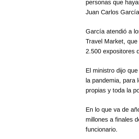
personas que hayan
Juan Carlos Garcí
García atendió a lo
Travel Market, que
2.500 expositores 
El ministro dijo qu
la pandemia, para 
propias y toda la p
En lo que va de año,
millones a finales d
funcionario.