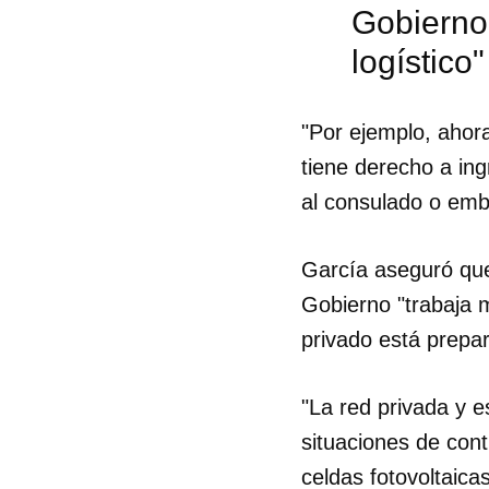
Gobierno
logístico"
"Por ejemplo, ahor
tiene derecho a ing
al consulado o emba
García aseguró que 
Gobierno "trabaja m
privado está prepa
"La red privada y e
situaciones de con
celdas fotovoltaic