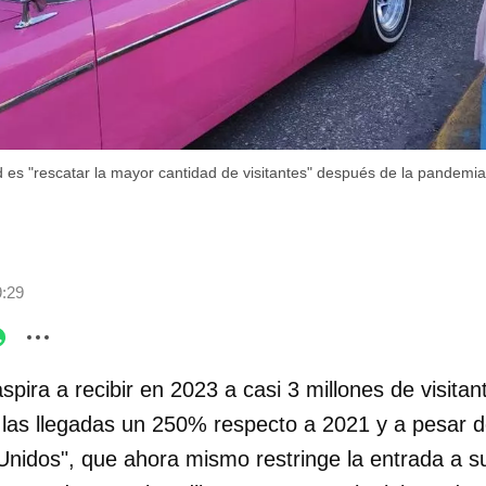
dad es "rescatar la mayor cantidad de visitantes" después de la pandemi
9:29
spira a recibir en 2023 a casi 3 millones de visita
las llegadas un 250% respecto a 2021 y a pesar d
idos", que ahora mismo restringe la entrada a su t