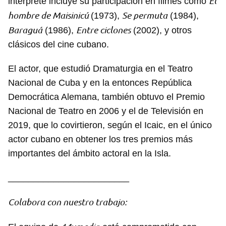
El
intérprete incluye su participación en filmes como
hombre de Maisinicú
Se permuta
(1973),
(1984),
Baraguá
Entre ciclones
(1986),
(2002), y otros
clásicos del cine cubano.
El actor, que estudió Dramaturgia en el Teatro
Nacional de Cuba y en la entonces República
Democrática Alemana, también obtuvo el Premio
Nacional de Teatro en 2006 y el de Televisión en
2019, que lo covirtieron, según el Icaic, en el único
actor cubano en obtener los tres premios más
importantes del ámbito actoral en la Isla.
________________________
Colabora con nuestro trabajo: