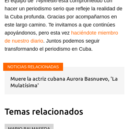
14ymedio
El equipo de
está comprometido con
hacer un periodismo serio que refleje la realidad de
la Cuba profunda. Gracias por acompañarnos en
este largo camino. Te invitamos a que continúes
apoyándonos, pero esta vez
haciéndote miembro
de nuestro diario
. Juntos podemos seguir
transformando el periodismo en Cuba.
NOTICIAS RELACIONADAS
Muere la actriz cubana Aurora Basnuevo, 'La
Mulatísima'
Temas relacionados
MARIO BALMASEDA