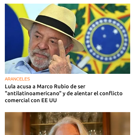
MASONES
Un centenar de masones frustran el intento del
Gobierno de apartar al líder del Supremo Consejo
ARANCELES
Lula acusa a Marco Rubio de ser
"antilatinoamericano" y de alentar el conflicto
comercial con EE UU