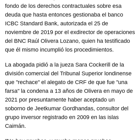
fondo de los derechos contractuales sobre esa
deuda que hasta entonces gestionaba el banco
ICBC Standard Bank, autorizada el 25 de
noviembre de 2019 por el exdirector de operaciones
del BNC Raúl Olivera Lozano, quien ha testificado
que él mismo incumplió los procedimientos.
La abogada pidió a la jueza Sara Cockerill de la
división comercial del Tribunal Superior londinense
que "rechace" el alegato de CRF de que fue "una
farsa" la condena a 13 años de Olivera en mayo de
2021 por presuntamente haber aceptado un
soborno de Jeetkumar Gordhandas, consultor del
grupo inversor registrado en 2009 en las islas
Caimán.