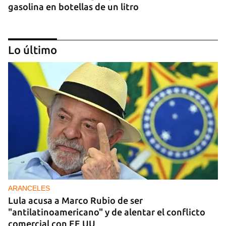
gasolina en botellas de un litro
Lo último
DONACIONES
China entrega otros 5.000 sistemas fotovoltaicos
para zonas rurales de Cuba
ARANCELES
Lula acusa a Marco Rubio de ser
"antilatinoamericano" y de alentar el conflicto
comercial con EE UU