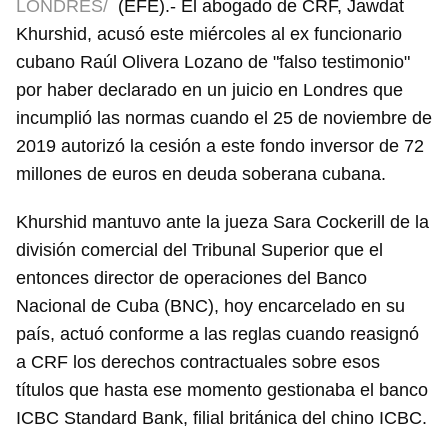
LONDRES/
(EFE).- El abogado de CRF, Jawdat
Khurshid, acusó este miércoles al ex funcionario
cubano Raúl Olivera Lozano de "falso testimonio"
por haber declarado en un juicio en Londres que
incumplió las normas cuando el 25 de noviembre de
2019 autorizó la cesión a este fondo inversor de 72
millones de euros en deuda soberana cubana.
Khurshid mantuvo ante la jueza Sara Cockerill de la
división comercial del Tribunal Superior que el
entonces director de operaciones del Banco
Nacional de Cuba (BNC), hoy encarcelado en su
país, actuó conforme a las reglas cuando reasignó
a CRF los derechos contractuales sobre esos
títulos que hasta ese momento gestionaba el banco
ICBC Standard Bank, filial británica del chino ICBC.