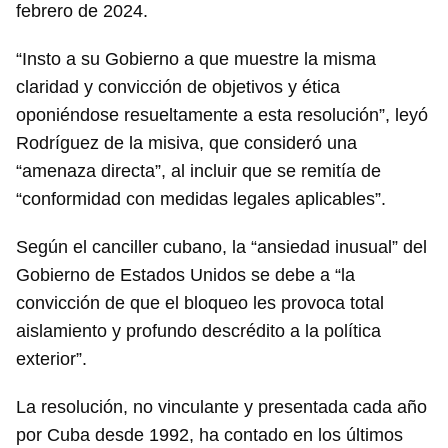
febrero de 2024.
Guardar como favorito
“Insto a su Gobierno a que muestre la misma
Para poder guardar como favorito, primero has de
iniciar sesión con tu cuenta de 14ymedio.
claridad y convicción de objetivos y ética
oponiéndose resueltamente a esta resolución”, leyó
INICIAR SESIÓN
CANCELAR
Rodríguez de la misiva, que consideró una
“amenaza directa”, al incluir que se remitía de
“conformidad con medidas legales aplicables”.
Según el canciller cubano, la “ansiedad inusual” del
Gobierno de Estados Unidos se debe a “la
convicción de que el bloqueo les provoca total
aislamiento y profundo descrédito a la política
exterior”.
La resolución, no vinculante y presentada cada año
por Cuba desde 1992, ha contado en los últimos