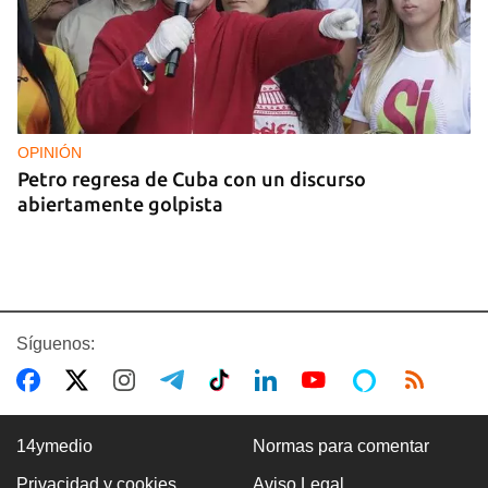
OPINIÓN
Petro regresa de Cuba con un discurso
abiertamente golpista
Síguenos:
14ymedio
Normas para comentar
Privacidad y cookies
Aviso Legal