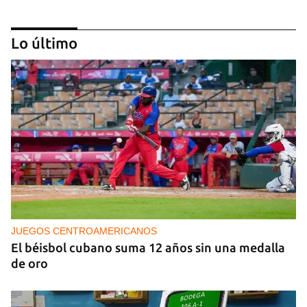
Lo último
PODCAST
Cafecito informativo del viernes 7 de agosto de
2026
JUEGOS CENTROAMERICANOS
El béisbol cubano suma 12 años sin una medalla
de oro