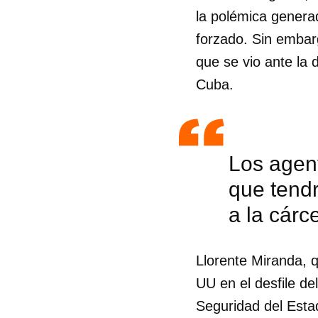
la polémica genera
forzado. Sin embar
que se vio ante la
Cuba.
Los agent
que tendr
a la cárce
Llorente Miranda, q
UU en el desfile de
Seguridad del Estad