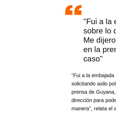
"Fui a la
sobre lo 
Me dijero
en la pr
caso"
"Fui a la embajada
solicitando asilo p
prensa de Guyana,
dirección para pode
manera", relata el 