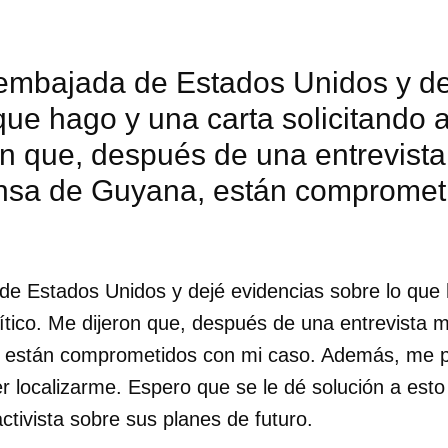
 embajada de Estados Unidos y de
que hago y una carta solicitando as
n que, después de una entrevista
ensa de Guyana, están compromet
 de Estados Unidos y dejé evidencias sobre lo que
olítico. Me dijeron que, después de una entrevista m
 están comprometidos con mi caso. Además, me p
r localizarme. Espero que se le dé solución a est
activista sobre sus planes de futuro.