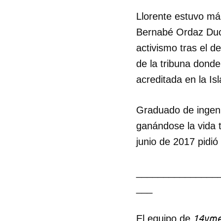
Llorente estuvo má
Bernabé Ordaz Duc
activismo tras el 
de la tribuna donde
acreditada en la Isl
Graduado de ingeni
ganándose la vida t
junio de 2017 pidió
_______________
___
14yme
El equipo de