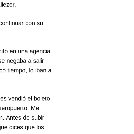
liezer.
 continuar con su
 citó en una agencia
se negaba a salir
co tiempo, lo iban a
es vendió el boleto
 aeropuerto. Me
n. Antes de subir
 tu
que dices que los