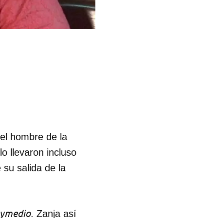
el hombre de la
o llevaron incluso
 su salida de la
ymedio
. Zanja así