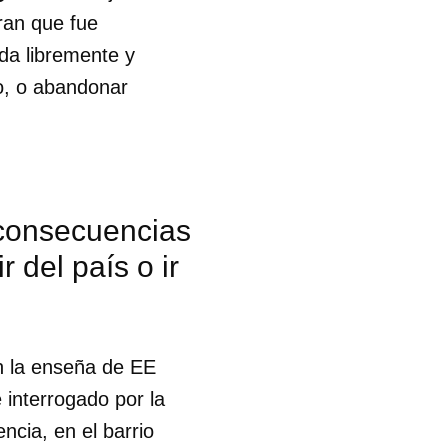
ran que fue
da libremente y
do, o abandonar
 consecuencias
r del país o ir
on la enseña de EE
 interrogado por la
ncia, en el barrio