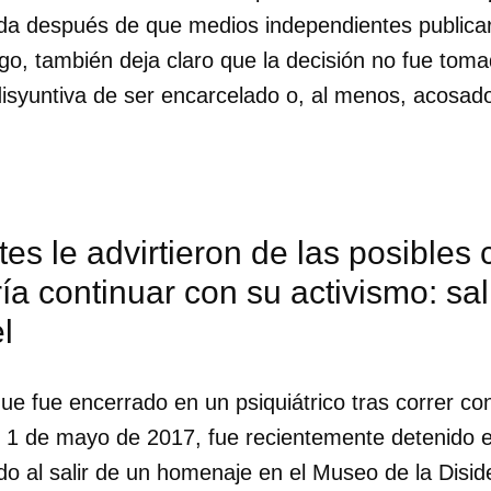
da después de que medios independientes publica
go, también deja claro que la decisión no fue toma
 disyuntiva de ser encarcelado o, al menos, acosa
es le advirtieron de las posibles
ía continuar con su activismo: sali
l
ue fue encerrado en un psiquiátrico tras correr c
l 1 de mayo de 2017, fue recientemente detenido e
o al salir de un homenaje en el Museo de la Diside