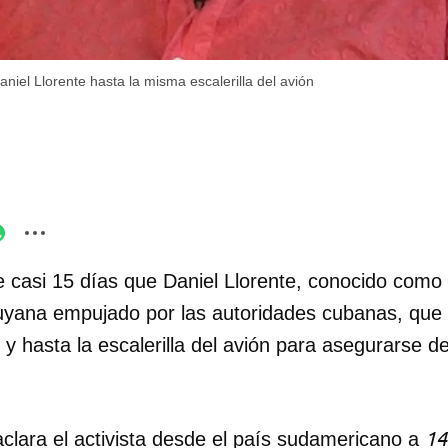
iel Llorente hasta la misma escalerilla del avión
casi 15 días que Daniel Llorente, conocido como 
uyana empujado por las autoridades cubanas, que l
 y hasta la escalerilla del avión para asegurarse de
14
aclara el activista desde el país sudamericano a