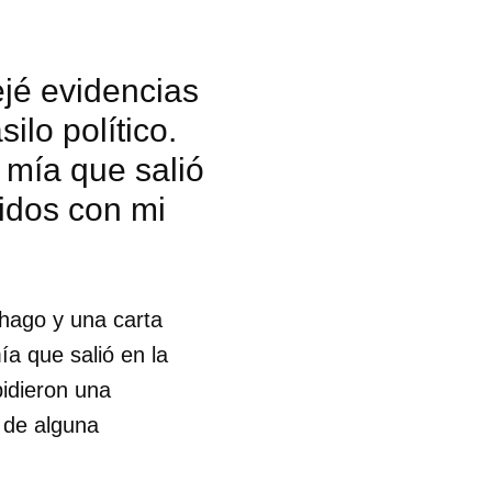
jé evidencias
ilo político.
 mía que salió
idos con mi
 hago y una carta
ía que salió en la
idieron una
o de alguna