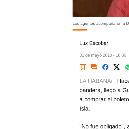
Los agentes acompañaron a Dan
Luz Escobar
31 de mayo 2019 - 10:06
LA HABANA/
Hace 
bandera, llegó a G
a comprar el boleto
Isla.
"No fue obligado", 