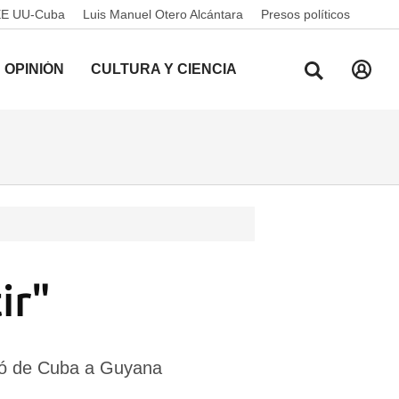
EE UU-Cuba
Luis Manuel Otero Alcántara
Presos políticos
OPINIÓN
CULTURA Y CIENCIA
ir"
lió de Cuba a Guyana