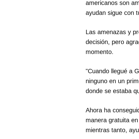
americanos son amig
ayudan sigue con tu
Las amenazas y pre
decisión, pero agr
momento.
"Cuando llegué a 
ninguno en un prim
donde se estaba qu
Ahora ha conseguid
manera gratuita en
mientras tanto, ay