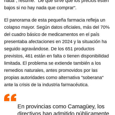
nada", resume. "De qué sirve que los precios estén
bajos si no hay nada que comprar".
El panorama de esta pequeña farmacia refleja un
colapso mayor. Según datos oficiales, más del 70%
del cuadro básico de medicamentos en el país
presentaba afectaciones en 2024 y la situación ha
seguido agravándose. De los 651 productos
previstos, 461 están en falta o tienen disponibilidad
limitada. El problema se extiende también a los
remedios naturales, antes promovidos por las
propias autoridades como alternativa "soberana"
ante la crisis de la industria farmacéutica.
En provincias como Camagüey, los
directivos han admitido públicamente