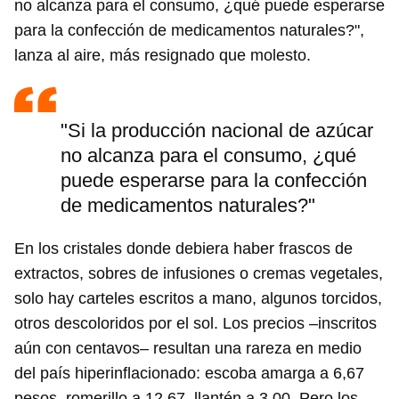
no alcanza para el consumo, ¿qué puede esperarse
para la confección de medicamentos naturales?",
lanza al aire, más resignado que molesto.
"Si la producción nacional de azúcar
no alcanza para el consumo, ¿qué
puede esperarse para la confección
de medicamentos naturales?"
En los cristales donde debiera haber frascos de
extractos, sobres de infusiones o cremas vegetales,
solo hay carteles escritos a mano, algunos torcidos,
otros descoloridos por el sol. Los precios –inscritos
aún con centavos– resultan una rareza en medio
del país hiperinflacionado: escoba amarga a 6,67
pesos, romerillo a 12,67, llantén a 3,00. Pero los