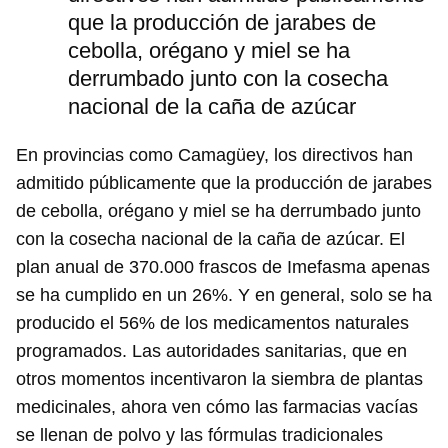
que la producción de jarabes de
cebolla, orégano y miel se ha
derrumbado junto con la cosecha
nacional de la caña de azúcar
En provincias como Camagüey, los directivos han
admitido públicamente que la producción de jarabes
de cebolla, orégano y miel se ha derrumbado junto
con la cosecha nacional de la caña de azúcar. El
plan anual de 370.000 frascos de Imefasma apenas
se ha cumplido en un 26%. Y en general, solo se ha
producido el 56% de los medicamentos naturales
programados. Las autoridades sanitarias, que en
otros momentos incentivaron la siembra de plantas
Guardar como favorito
medicinales, ahora ven cómo las farmacias vacías
Para poder guardar como favorito, primero has de
se llenan de polvo y las fórmulas tradicionales
iniciar sesión con tu cuenta de 14ymedio.