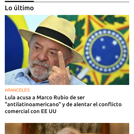
Lo último
REPRESIÓN
Los creadores de El4tico cumplen seis meses
presos sin fecha de juicio
ARANCELES
Lula acusa a Marco Rubio de ser
"antilatinoamericano" y de alentar el conflicto
comercial con EE UU