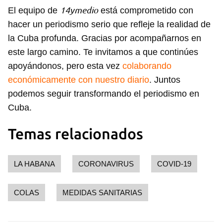
INICIAR SESIÓN
CANCELAR
14ymedio
El equipo de
está comprometido con
hacer un periodismo serio que refleje la realidad de
la Cuba profunda. Gracias por acompañarnos en
este largo camino. Te invitamos a que continúes
apoyándonos, pero esta vez
colaborando
económicamente con nuestro diario
. Juntos
podemos seguir transformando el periodismo en
Cuba.
Temas relacionados
LA HABANA
CORONAVIRUS
COVID-19
COLAS
MEDIDAS SANITARIAS