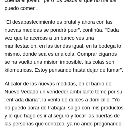
cuenta el joven, "pero los pesos sí que no me los
puedo comer".
"El desabastecimiento es brutal y ahora con las
nuevas medidas se pondrá peor", continúa. "Cada
vez que te acercas a un banco ves una
manifestación, en las tiendas igual, en la bodega lo
mismo, donde sea es una cola. Comprar cigarros
se ha vuelto una misión imposible, las colas son
kilométricas. Estoy pensando hasta dejar de fumar".
Al calor de las nuevas medidas, en el barrio de
Nuevo Vedado un vendedor ambulante teme por su
"entrada diaria", la venta de dulces a domicilio. "Yo
no puedo parar de trabajar, salgo con mis productos
y lo que hago es ir al seguro y tocar las puertas de
las personas que conozco, ya no ando pregonando