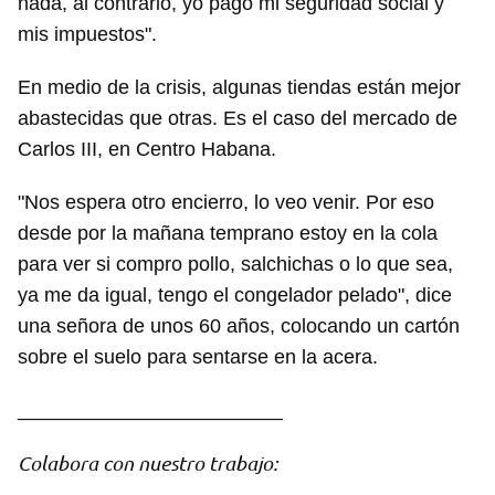
nada, al contrario, yo pago mi seguridad social y
mis impuestos".
En medio de la crisis, algunas tiendas están mejor
abastecidas que otras. Es el caso del mercado de
Carlos III, en Centro Habana.
"Nos espera otro encierro, lo veo venir. Por eso
desde por la mañana temprano estoy en la cola
para ver si compro pollo, salchichas o lo que sea,
ya me da igual, tengo el congelador pelado", dice
una señora de unos 60 años, colocando un cartón
sobre el suelo para sentarse en la acera.
Guardar como favorito
________________________
Para poder guardar como favorito, primero has de
iniciar sesión con tu cuenta de 14ymedio.
Colabora con nuestro trabajo: