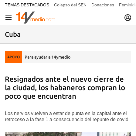
common.go-to-content
TEMAS DESTACADOS
Colapso del SEN
Donaciones
Feminici
Navegación
Cuba
Para ayudar a 14ymedio
APOYO
Resignados ante el nuevo cierre de
la ciudad, los habaneros compran lo
poco que encuentran
Los nervios vuelven a estar de punta en la capital ante el
retroceso a la fase 1 a consecuencia del repunte de covid