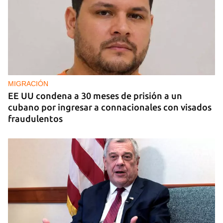
EE UU duplica sus ventas de combustible al
sector privado cubano
MIGRACIÓN
EE UU condena a 30 meses de prisión a un
cubano por ingresar a connacionales con visados
fraudulentos