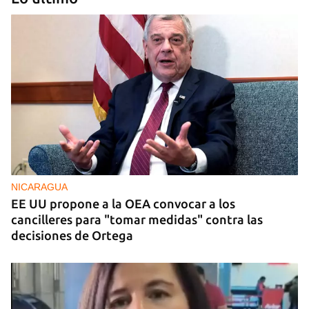
INTELIGENCIA
La CIA actúa en Cuba para crear fisuras en la
cúpula del poder y desbancar al sector duro
NICARAGUA
EE UU propone a la OEA convocar a los
cancilleres para "tomar medidas" contra las
decisiones de Ortega