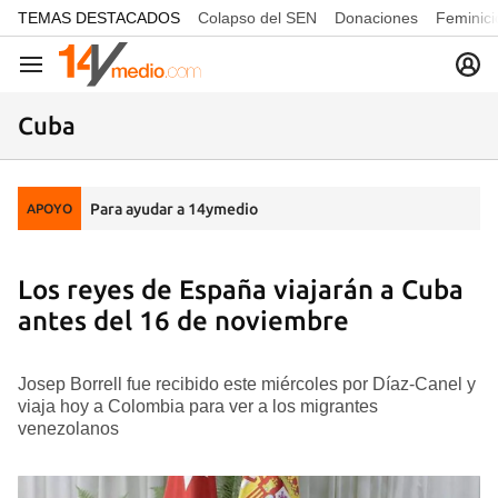
common.go-to-content
TEMAS DESTACADOS
Colapso del SEN
Donaciones
Feminici
Navegación
Cuba
Para ayudar a 14ymedio
APOYO
Los reyes de España viajarán a Cuba
antes del 16 de noviembre
Josep Borrell fue recibido este miércoles por Díaz-Canel y
viaja hoy a Colombia para ver a los migrantes
venezolanos