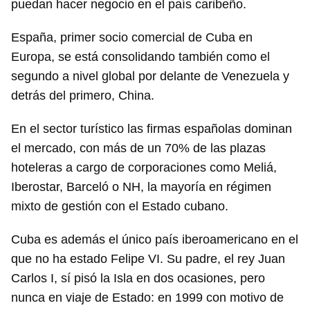
puedan hacer negocio en el país caribeño.
España, primer socio comercial de Cuba en
Europa, se está consolidando también como el
segundo a nivel global por delante de Venezuela y
detrás del primero, China.
Guardar como favorito
En el sector turístico las firmas españolas dominan
Para poder guardar como favorito, primero has de
el mercado, con más de un 70% de las plazas
iniciar sesión con tu cuenta de 14ymedio.
hoteleras a cargo de corporaciones como Meliá,
Iberostar, Barceló o NH, la mayoría en régimen
INICIAR SESIÓN
CANCELAR
mixto de gestión con el Estado cubano.
Cuba es además el único país iberoamericano en el
que no ha estado Felipe VI. Su padre, el rey Juan
Carlos I, sí pisó la Isla en dos ocasiones, pero
nunca en viaje de Estado: en 1999 con motivo de