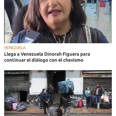
VENEZUELA
Llega a Venezuela Dinorah Figuera para
continuar el diálogo con el chavismo