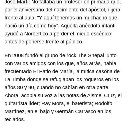
José Martí. No faltaba un profesor en primaria que,
por el aniversario del nacimiento del apóstol, dijera
frente al aula: "Y aquí tenemos un muchacho que
nació un día como hoy". Aquella anécdota infantil
ayudó a Norbertico a perder el miedo escénico
antes de ponerse frente al público.
En 2008 fundó el grupo de rock The Shepal junto
con varios amigos con los que, años atrás, había
frecuentado El Patio de María, la mítica casona de
La Timba donde se refugiaban los roqueros en los
años 80 y 90, cuando no cabían en otra parte.
Ahora, acopla su voz a las notas de Aismel Cruz, el
guitarrista líder; Ray Mora, el baterista; Rodolfo
Martínez, en el bajo y Germán Carrasco en los
teclados.