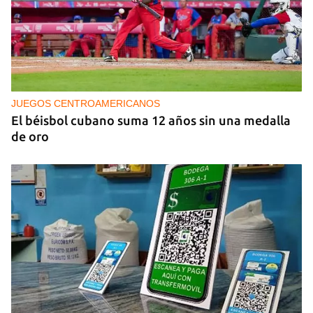
PODCAST
Cafecito informativo del viernes 7 de agosto de
2026
JUEGOS CENTROAMERICANOS
El béisbol cubano suma 12 años sin una medalla
de oro