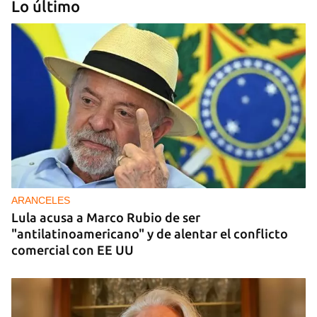
Lo último
DONACIONES
China entrega otros 5.000 sistemas fotovoltaicos
para zonas rurales de Cuba
ARANCELES
Lula acusa a Marco Rubio de ser
"antilatinoamericano" y de alentar el conflicto
comercial con EE UU