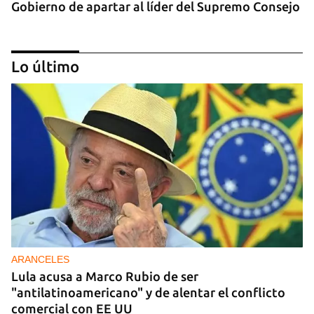
Gobierno de apartar al líder del Supremo Consejo
Lo último
REPRESIÓN
Los creadores de El4tico cumplen seis meses
presos sin fecha de juicio
ARANCELES
Lula acusa a Marco Rubio de ser
"antilatinoamericano" y de alentar el conflicto
comercial con EE UU