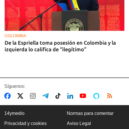
COLOMBIA
De la Espriella toma posesión en Colombia y la
izquierda lo califica de “ilegítimo”
Síguenos:
14ymedio
Normas para comentar
Privacidad y cookies
Aviso Legal